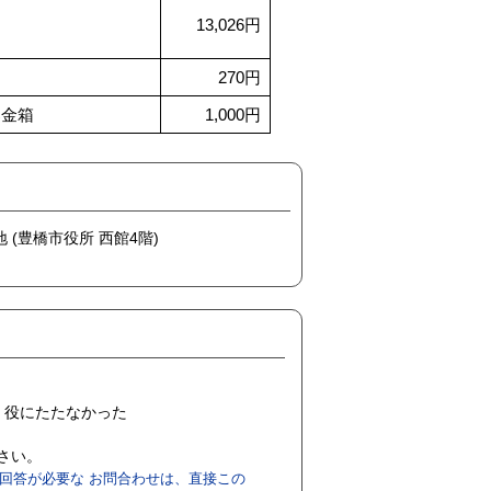
13,026円
270円
募金箱
1,000円
地 (豊橋市役所 西館4階)
役にたたなかった
ださい。
回答が必要な お問合わせは、直接この