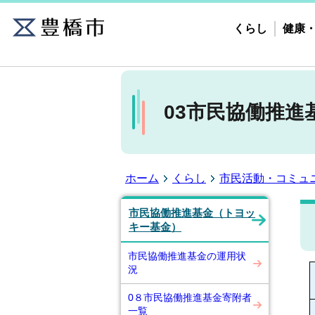
くらし
健康
03市民協働推進
ホーム
くらし
市民活動・コミュ
市民協働推進基金（トヨッ
キー基金）
市民協働推進基金の運用状
況
0８市民協働推進基金寄附者
一覧