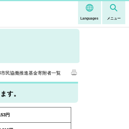
Languages
メニュー
03市民協働推進基金寄附者一覧
います。
,153円