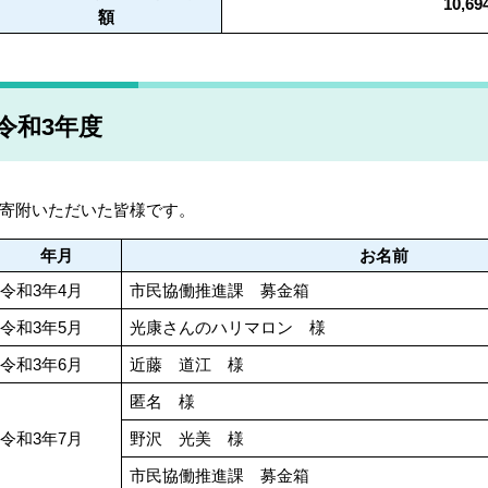
10,69
額
令和3年度
寄附いただいた皆様です。
年月
お名前
令和3年4月
市民協働推進課 募金箱
令和3年5月
光康さんのハリマロン 様
令和3年6月
近藤 道江 様
匿名 様
令和3年7月
野沢 光美 様
市民協働推進課 募金箱