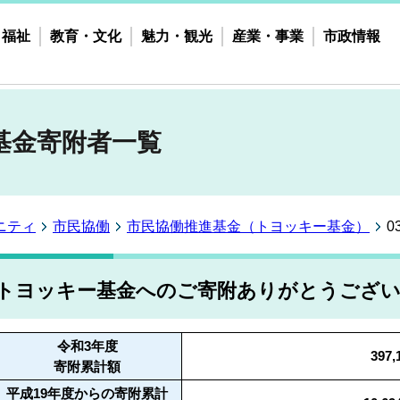
・福祉
教育・文化
魅力・観光
産業・事業
市政情報
基金寄附者一覧
ニティ
市民協働
市民協働推進基金（トヨッキー基金）
トヨッキー基金へのご寄附ありがとうござ
令和3年度
397
寄附累計額
平成19年度からの寄附累計