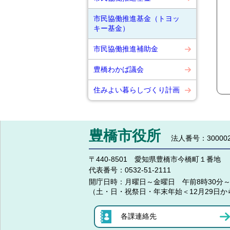
市民協働推進基金（トヨッ
キー基金）
市民協働推進補助金
豊橋わかば議会
住みよい暮らしづくり計画
豊橋市役所
法人番号：300002
〒440-8501 愛知県豊橋市今橋町１番地
代表番号：
0532-51-2111
開庁日時：
月曜日～金曜日 午前8時30分～
（土・日・祝祭日・年末年始＜12月29日か
各課連絡先