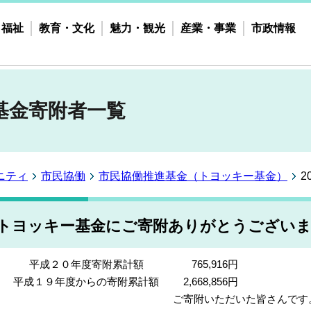
・福祉
教育・文化
魅力・観光
産業・事業
市政情報
基金寄附者一覧
ニティ
市民協働
市民協働推進基金（トヨッキー基金）
トヨッキー基金にご寄附ありがとうござい
平成２０年度寄附累計額
765,916円
平成１９年度からの寄附累計額
2,668,856円
ご寄附いただいた皆さんです