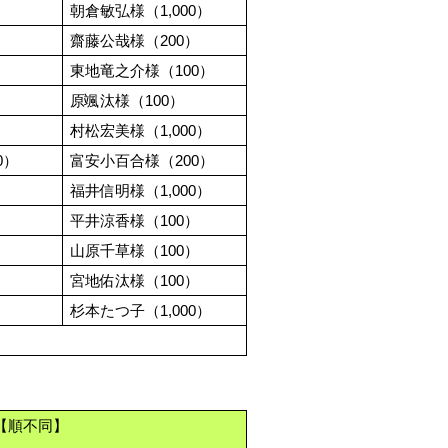
朝倉敏弘様（1,000）
齋藤公哉様（200）
東地竜之介様（100）
原颯汰様（100）
村松宏美様（1,000）
0）
富安小百合様（200）
福井信明様（1,000）
平井涼香様（100）
山原千草様（100）
宮地佑汰様（100）
杉本たつ子（1,000）
【順不同】