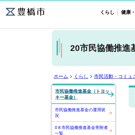
くらし
健康
20市民協働推進
ホーム
くらし
市民活動・コミュ
市民協働推進基金（トヨッ
キー基金）
市民協働推進基金の運用状
況
0８市民協働推進基金寄附者
一覧