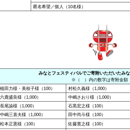
匿名希望／個人（10名様）
みなとフェスティバルでご寄附いただいたみ
※（ ）内の数字は寄附金額
植田力様・美枝子様（100）
村松久義様（1,000）
六鹿盛良様（1,000）
中嶋さおり様（1,000）
長尾諭様（1,000）
石黒宏之様（100）
中嶋三喜夫様（1,000）
田中尚斗様（100）
松本正憲様（100）
佐藤寛之様（100）