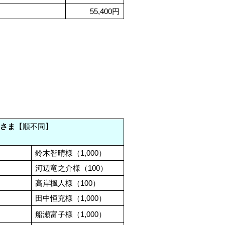
55,400円
なさま
【順不同】
鈴木智晴様（1,000）
河辺竜之介様（100）
高岸楓人様（100）
田中恒充様（1,000）
船瀬富子様（1,000）