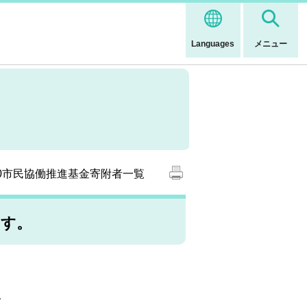
Languages
メニュー
20市民協働推進基金寄附者一覧
ます。
。