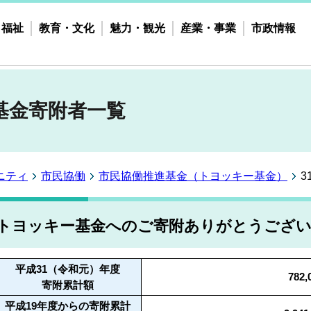
・福祉
教育・文化
魅力・観光
産業・事業
市政情報
基金寄附者一覧
ニティ
市民協働
市民協働推進基金（トヨッキー基金）
トヨッキー基金へのご寄附ありがとうござ
平成31（令和元）年度
782
寄附累計額
平成19年度からの寄附累計