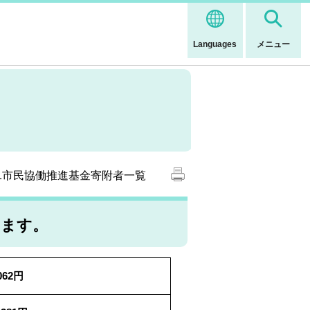
Languages
メニュー
31市民協働推進基金寄附者一覧
います。
,062円