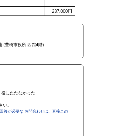
237,000円
地 (豊橋市役所 西館4階)
役にたたなかった
ださい。
回答が必要な お問合わせは、直接この