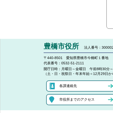
豊橋市役所
法人番号：300002
〒440-8501 愛知県豊橋市今橋町１番地
代表番号：
0532-51-2111
開庁日時：
月曜日～金曜日 午前8時30分～
（土・日・祝祭日・年末年始＜12月29日か
各課連絡先
市役所までのアクセス