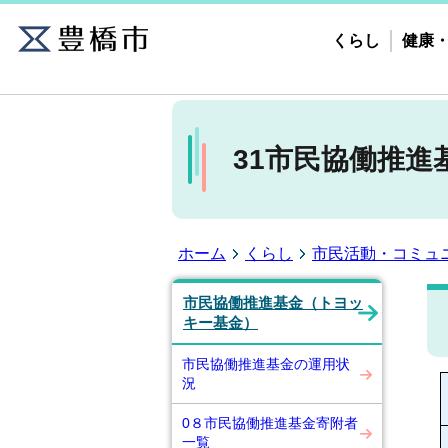
くらし
健康
31市民協働推進
ホーム
くらし
市民活動・コミュ
市民協働推進基金（トヨッ
キー基金）
市民協働推進基金の運用状
況
0８市民協働推進基金寄附者
一覧