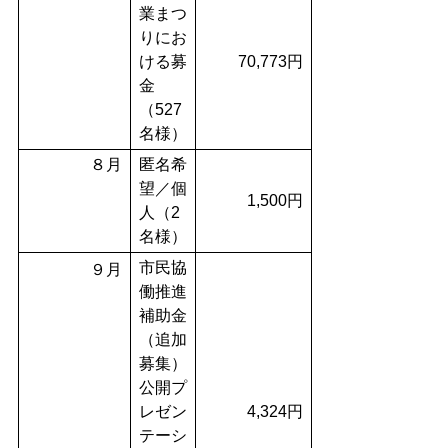
業まつ
りにお
ける募
70,773円
金
（527
名様）
８月
匿名希
望／個
1,500円
人（2
名様）
市民協
９月
働推進
補助金
（追加
募集）
公開プ
レゼン
4,324円
テーシ