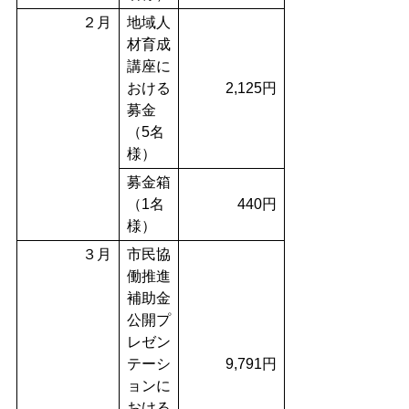
２月
地域人
材育成
講座に
おける
2,125円
募金
（5名
様）
募金箱
（1名
440円
様）
３月
市民協
働推進
補助金
公開プ
レゼン
テーシ
9,791円
ョンに
おける