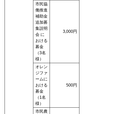
市民協
働推進
補助金
追加募
集説明
3,000円
会 に
おける
募金
（3名
様）
オレン
ジファ
ームに
おける
500円
募金
（1名
様）
市民農