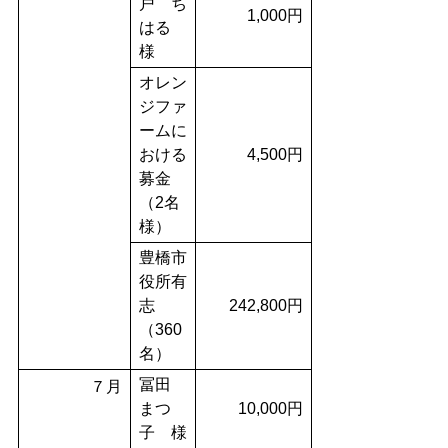
戸 ち
1,000円
はる
様
オレン
ジファ
ームに
おける
4,500円
募金
（2名
様）
豊橋市
役所有
志
242,800円
（360
名）
冨田
７月
まつ
10,000円
子 様