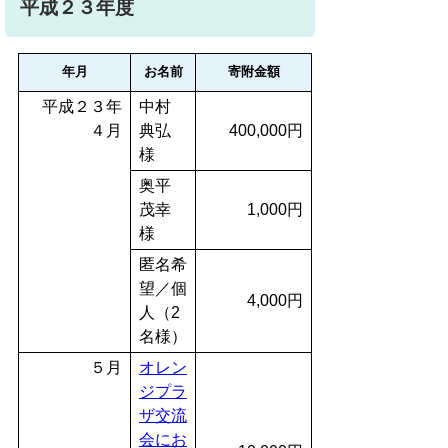
平成２３年度
年月
お名前
寄附金額
平成２３年
中村
４月
典弘
400,000円
様
奥平
茂幸
1,000円
様
匿名希
望／個
4,000円
人（2
名様）
５月
オレン
ジプラ
ザ交流
会にお