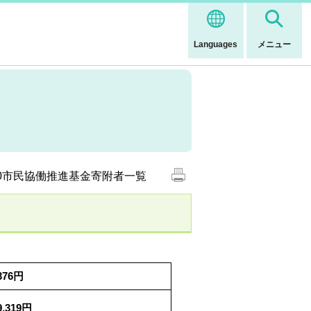
Languages
メニュー
30市民協働推進基金寄附者一覧
,376円
9,319円