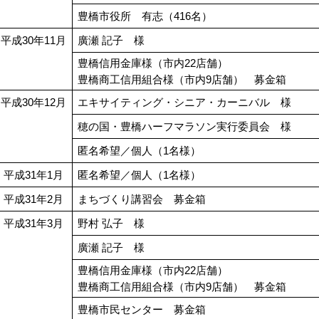
豊橋市役所 有志（416名）
平成30年11月
廣瀬 記子 様
豊橋信用金庫様（市内22店舗）
豊橋商工信用組合様（市内9店舗） 募金箱
平成30年12月
エキサイティング・シニア・カーニバル 様
穂の国・豊橋ハーフマラソン実行委員会 様
匿名希望／個人（1名様）
平成31年1月
匿名希望／個人（1名様）
平成31年2月
まちづくり講習会 募金箱
平成31年3月
野村 弘子 様
廣瀬 記子 様
豊橋信用金庫様（市内22店舗）
豊橋商工信用組合様（市内9店舗） 募金箱
豊橋市民センター 募金箱