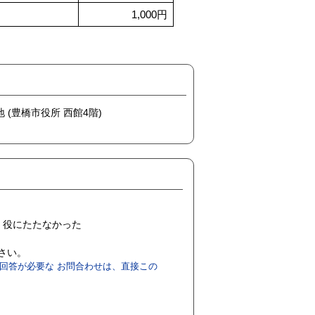
1,000円
地 (豊橋市役所 西館4階)
役にたたなかった
ださい。
回答が必要な お問合わせは、直接この