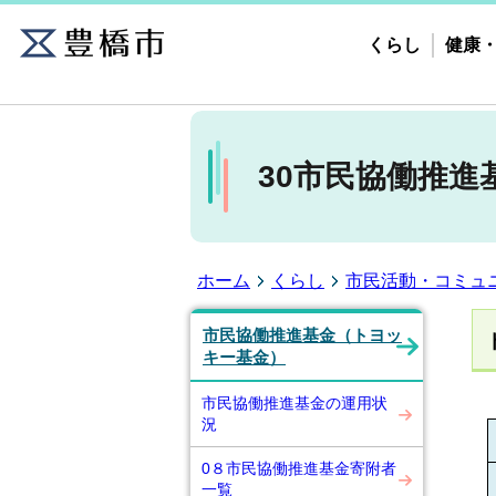
くらし
健康
30市民協働推進
ホーム
くらし
市民活動・コミュ
市民協働推進基金（トヨッ
キー基金）
市民協働推進基金の運用状
況
0８市民協働推進基金寄附者
一覧