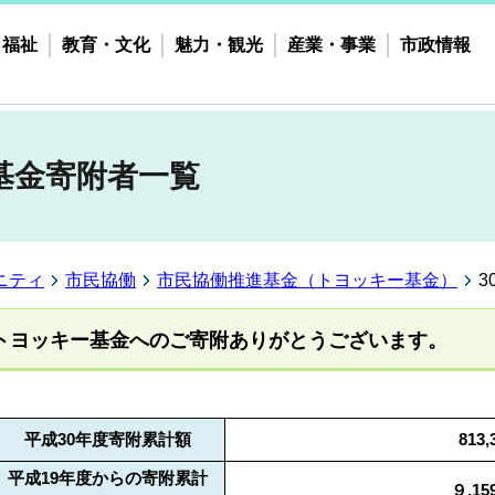
・福祉
教育・文化
魅力・観光
産業・事業
市政情報
基金寄附者一覧
ニティ
市民協働
市民協働推進基金（トヨッキー基金）
トヨッキー基金へのご寄附ありがとうございます。
平成30年度寄附累計額
813
平成19年度からの寄附累計
９,15