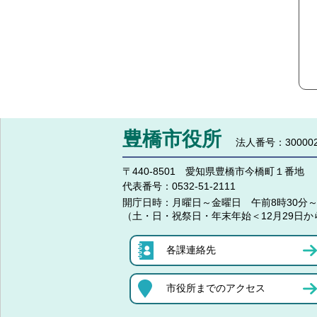
豊橋市役所
法人番号：300002
〒440-8501 愛知県豊橋市今橋町１番地
代表番号：
0532-51-2111
開庁日時：
月曜日～金曜日 午前8時30分～
（土・日・祝祭日・年末年始＜12月29日か
各課連絡先
市役所までのアクセス