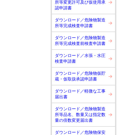
所等変更許可及び仮使用承
認申請書
ダウンロード／危険物製造
所等完成検査申請書
ダウンロード／危険物製造
所等完成検査前検査申請書
ダウンロード／水張・水圧
検査申請書
ダウンロード／危険物仮貯
蔵・仮取扱承認申請書
ダウンロード／軽微な工事
届出書
ダウンロード／危険物製造
所等品名、数量又は指定数
量の倍数変更届出書
ダウンロード／危険物保安