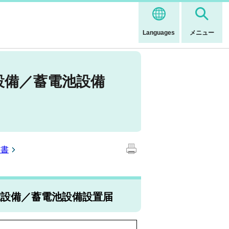
Languages
メニュー
設備／蓄電池設備
出書
電設備／蓄電池設備設置届