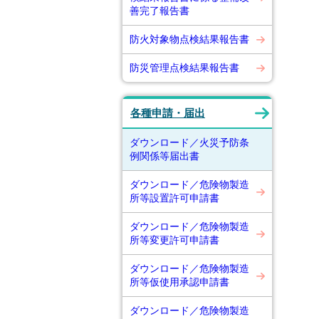
善完了報告書
防火対象物点検結果報告書
防災管理点検結果報告書
各種申請・届出
ダウンロード／火災予防条
例関係等届出書
ダウンロード／危険物製造
所等設置許可申請書
ダウンロード／危険物製造
所等変更許可申請書
ダウンロード／危険物製造
所等仮使用承認申請書
ダウンロード／危険物製造