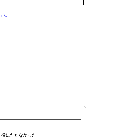
さい。
役にたたなかった