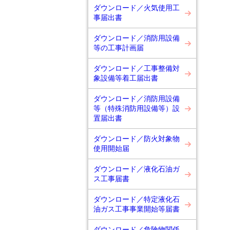
ダウンロード／火気使用工
事届出書
ダウンロード／消防用設備
等の工事計画届
ダウンロード／工事整備対
象設備等着工届出書
ダウンロード／消防用設備
等（特殊消防用設備等）設
置届出書
ダウンロード／防火対象物
使用開始届
ダウンロード／液化石油ガ
ス工事届書
ダウンロード／特定液化石
油ガス工事事業開始等届書
ダウンロード／危険物関係