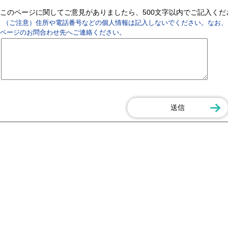
このページに関してご意見がありましたら、500文字以内でご記入く
（ご注意）住所や電話番号などの個人情報は記入しないでください。なお、
ページのお問合わせ先へご連絡ください。