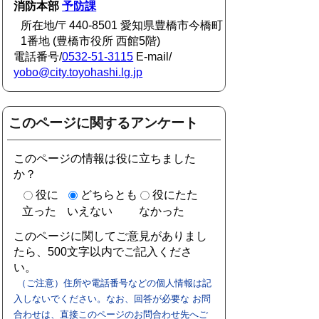
消防本部
予防課
所在地/〒440-8501 愛知県豊橋市今橋町
1番地 (豊橋市役所 西館5階)
電話番号/
0532-51-3115
E-mail/
yobo@city.toyohashi.lg.jp
このページに関するアンケート
このページの情報は役に立ちました
か？
役に
どちらとも
役にたた
立った
いえない
なかった
このページに関してご意見がありまし
たら、500文字以内でご記入くださ
い。
（ご注意）住所や電話番号などの個人情報は記
入しないでください。なお、回答が必要な お問
合わせは、直接このページのお問合わせ先へご