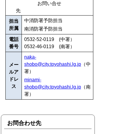
お問い合せ
先
中消防署予防担当
担当
所属
南消防署予防担当
電話
0532-52-0119 (中署）
番号
0532-46-0119 (南署）
naka-
shobo@city.toyohashi.lg.jp
（中
メー
署）
ルア
ドレ
minami-
ス
shobo@city.toyohashi.lg.jp
（南
署）
お問合わせ先