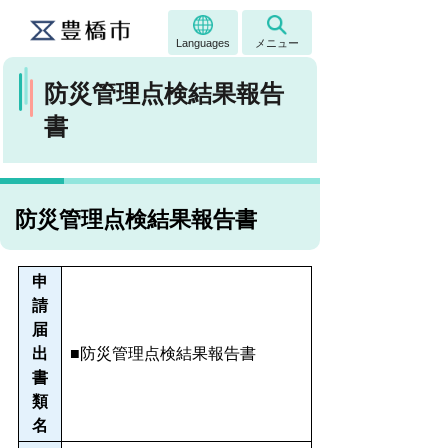
Languages
メニュー
防災管理点検結果報告
書
防災管理点検結果報告書
申
請
届
出
■防災管理点検結果報告書
書
類
名