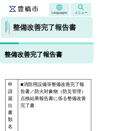
Languages
メニュー
整備改善完了報告書
整備改善完了報告書
申
■消防用設備等整備改善完了報
請
告書／防火対象物（防災管理）
届
点検結果報告書に係る整備改善
出
完了書
書
類
名