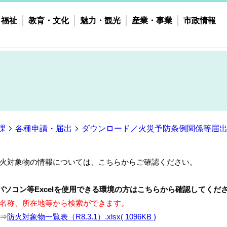
・福祉
教育・文化
魅力・観光
産業・事業
市政情報
課
各種申請・届出
ダウンロード／火災予防条例関係等届
火対象物の情報については、こちらからご確認ください。
パソコン等Excelを使用できる環境の方はこちらから確認してくだ
名称、所在地等から検索ができます。
⇒
防火対象物一覧表（R8.3.1）.xlsx( 1096KB )