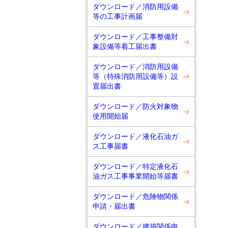
ダウンロード／消防用設備
等の工事計画届
ダウンロード／工事整備対
象設備等着工届出書
ダウンロード／消防用設備
等（特殊消防用設備等）設
置届出書
ダウンロード／防火対象物
使用開始届
ダウンロード／液化石油ガ
ス工事届書
ダウンロード／特定液化石
油ガス工事事業開始等届書
ダウンロード／危険物関係
申請・届出書
ダウンロード／建築関係申