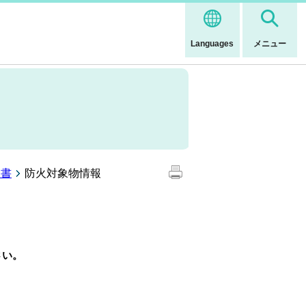
Languages
メニュー
出書
防火対象物情報
さい。