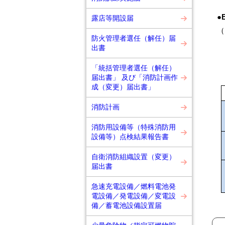
●
露店等開設届
（
防火管理者選任（解任）届
出書
「統括管理者選任（解任）
届出書」 及び「消防計画作
成（変更）届出書」
消防計画
消防用設備等（特殊消防用
設備等）点検結果報告書
自衛消防組織設置（変更）
届出書
急速充電設備／燃料電池発
電設備／発電設備／変電設
備／蓄電池設備設置届