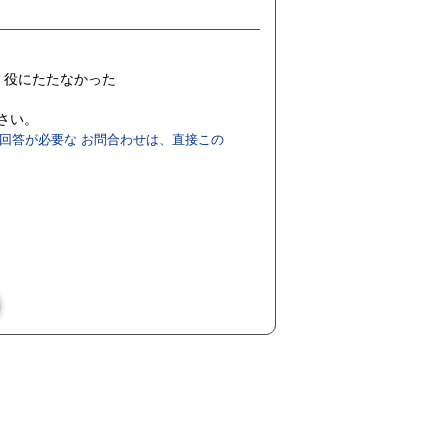
役にたたなかった
ださい。
回答が必要な お問合わせは、直接この