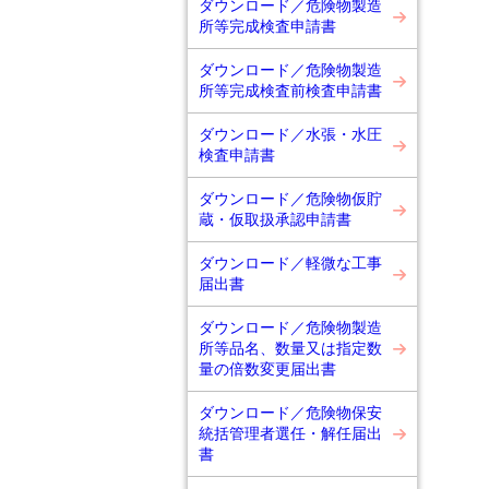
ダウンロード／危険物製造
所等完成検査申請書
ダウンロード／危険物製造
所等完成検査前検査申請書
ダウンロード／水張・水圧
検査申請書
ダウンロード／危険物仮貯
蔵・仮取扱承認申請書
ダウンロード／軽微な工事
届出書
ダウンロード／危険物製造
所等品名、数量又は指定数
量の倍数変更届出書
ダウンロード／危険物保安
統括管理者選任・解任届出
書