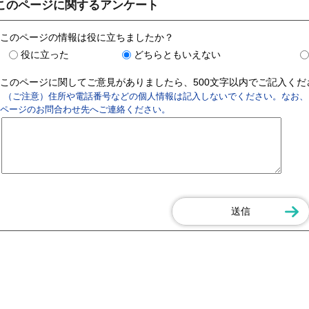
このページに関するアンケート
このページの情報は役に立ちましたか？
役に立った
どちらともいえない
このページに関してご意見がありましたら、500文字以内でご記入く
（ご注意）住所や電話番号などの個人情報は記入しないでください。なお、
ページのお問合わせ先へご連絡ください。