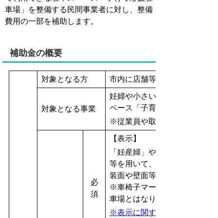
車場」を整備する民間事業者に対し、整備
費用の一部を補助します。
補助金の概要
対象となる方
市内に店舗等の事業所を有す
妊婦や小さい子どもを連れた
ペース「子育て応援駐車場」
対象となる事業
※従業員や取引業者等の特定
【表示】
「妊産婦」や「ベビーカー」
等を用いて、子育て応援駐車
装面や壁面等に表示すること
必
※車椅子マークのみを表示し
須
車場とはなりません。
※表示に関する可否の詳細はこちら.p