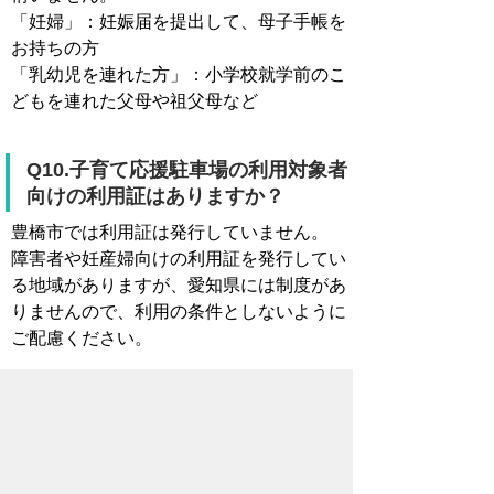
「妊婦」：妊娠届を提出して、母子手帳を
お持ちの方
「乳幼児を連れた方」：小学校就学前のこ
どもを連れた父母や祖父母など
Q10.子育て応援駐車場の利用対象者
向けの利用証はありますか？
豊橋市では利用証は発行していません。
障害者や妊産婦向けの利用証を発行してい
る地域がありますが、愛知県には制度があ
りませんので、利用の条件としないように
ご配慮ください。
Q11.「豊橋市子育て応援企業」の認
定項目になりますか？
「子育て家庭にやさしい」取組に該当しま