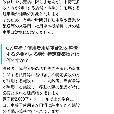
飲食店や小売店に限りませんが、不特定多
数の方が利用する店舗・事業所に附属する
駐車場が補助の対象となります。
そのため、有料の時間貸し駐車場や営業や
配送等の来客用、社用車や従業員向けの駐
車場は対象にはなりません。
Q7.車椅子使用者用駐車施設を整備
する必要がある特別特定建築物とは
何ですか？
高齢者、障害者等の移動等の円滑化の促進
に関する法律等に基づき、不特定多数の方
が利用する施設や、主に高齢者、障害者等
が利用する施設で、移動の際の配慮が特に
必要とされる建築物を指します。
床面積2,000平方メートル以上の場合に
は、車椅子使用者が円滑に駐車できる施設
の整備が義務付けられています。