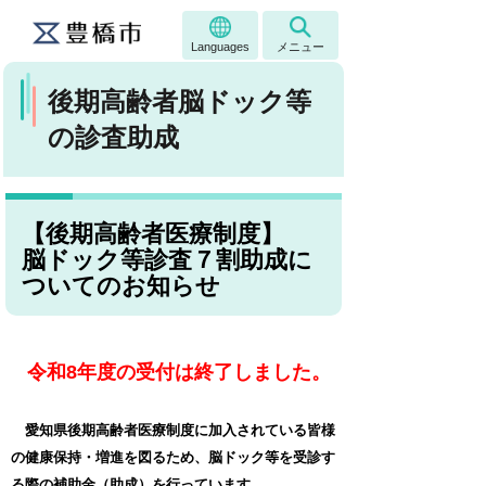
Languages
メニュー
後期高齢者脳ドック等
の診査助成
【後期高齢者医療制度】
脳ドック等診査７割助成に
ついてのお知らせ
令和8年度の受付は終了しました。
愛知県後期高齢者医療制度に加入されている皆様
の健康保持・増進を図るため、脳ドック等を受診す
る際の補助金（助成）を行っています。