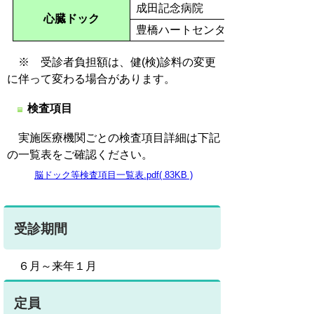
成田記念病院
心臓ドック
豊橋ハートセンター
※ 受診者負担額は、健(検)診料の変更
に伴って変わる場合があります。
検査項目
実施医療機関ごとの検査項目詳細は下記
の一覧表をご確認ください。
脳ドック等検査項目一覧表.pdf( 83KB )
受診期間
６月～来年１月
定員