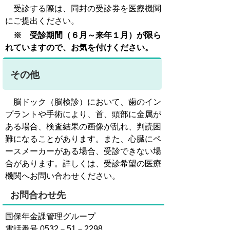
受診する際は、同封の受診券を医療機関
にご提出ください。
※ 受診期間（６月～来年１月）が限ら
れていますので、お気を付けください。
その他
脳ドック（脳検診）において、歯のイン
プラントや手術により、首、頭部に金属が
ある場合、検査結果の画像が乱れ、判読困
難になることがあります。また、心臓にペ
ースメーカーがある場合、受診できない場
合があります。詳しくは、受診希望の医療
機関へお問い合わせください。
お問合わせ先
国保年金課管理グループ
電話番号 0532－51－2298