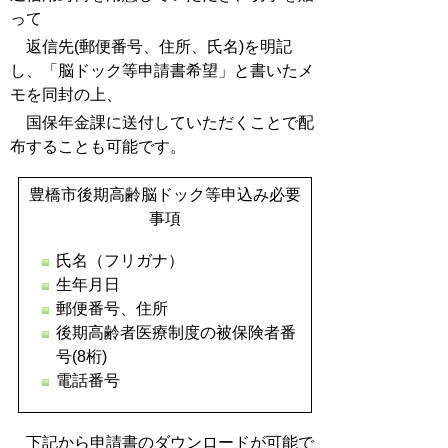
って
返信先(郵便番号、住所、氏名)を明記
し、「脳ドック等申請書希望」と書いたメ
モを同封の上、
国保年金課に送付していただくことで配
布することも可能です。
豊橋市後期高齢脳ドック等申込み
必要
事項
氏名（フリガナ）
生年月日
郵便番号、住所
後期高齢者医療制度の被保険者番
号(8桁)
電話番号
下記から申請書のダウンロードが可能で