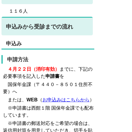
１１６人
申込みから受診までの流れ
申込み
申請方法
４月２２日（消印有効）
までに、下記の
必要事項を記入した
申請書
を
国保年金課（〒４４０－８５０１住所不
要）へ
または、
WEB
（
お申込みはこちらから
）
※申請書は西館１階 国保年金課でも配布
しています。
※申請書の郵送対応をご希望の場合は、
返信用封筒を用意していただき、切手を貼