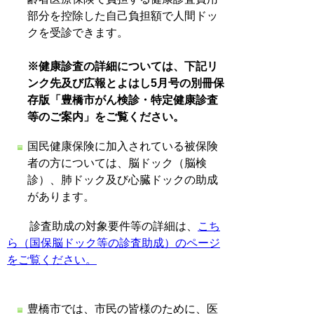
部分を控除した自己負担額で人間ドッ
クを受診できます。
※健康診査の詳細については、下記リ
ンク先及び広報とよはし5月号の別冊保
存版「
豊橋市がん検診・特定健康診査
等のご案内
」をご覧ください。
国民健康保険に加入されている被保険
者の方については、脳ドック（脳検
診）、肺ドック及び心臓ドックの助成
があります。
診査助成の対象要件等の詳細は、
こち
ら（国保脳ドック等の診査助成）のページ
をご覧ください。
豊橋市では、市民の皆様のために、医