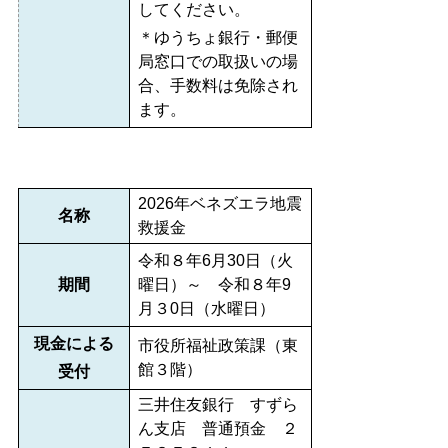
してください。
＊ゆうちょ銀行・郵便
局窓口での取扱いの場
合、手数料は免除され
ます。
2026年ベネズエラ地震
名称
救援金
令和８年6月30日（火
期間
曜日）～ 令和８年9
月３0日（水曜日）
現金による
市役所福祉政策課（東
館３階）
受付
三井住友銀行 すずら
ん支店 普通預金 ２