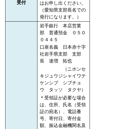
受付
はお申し出ください。
（愛知県支部長名での
発行になります。）
岩手銀行 本店営業
部 普通預金 ０５０
０４４５
口座名義 日本赤十字
社岩手県支部 支部
長 達増 拓也
（ニホンセ
キジュウジシャイワテ
ケンシブ シブチョ
ウ タッソ タクヤ）
＊受領証が必要な場合
は、住所、氏名（受領
証の宛名）、電話番
号、寄付日、寄付金
額、振込金融機関名及