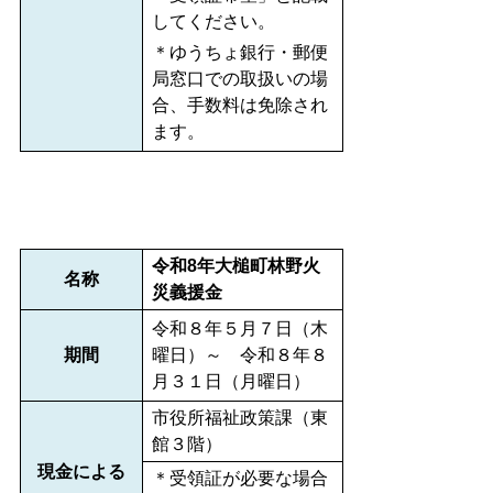
してください。
＊ゆうちょ銀行・郵便
局窓口での取扱いの場
合、手数料は免除され
ます。
令和8年大槌町林野火
名称
災義援金
令和８年５月７日（木
期間
曜日）～ 令和８年８
月３１日（月曜日）
市役所福祉政策課（東
館３階）
現金による
＊受領証が必要な場合