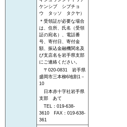
ケンシブ シブチョ
ウ タッソ タクヤ）
＊受領証が必要な場合
は、住所、氏名（受領
証の宛名）、電話番
号、寄付日、寄付金
額、振込金融機関名及
び支店名を岩手県支部
にご連絡ください。
〒020‐0831 岩手県
盛岡市三本柳6地割1－
10
日本赤十字社岩手県
支部 あて
TEL：019‐638-
3610 FAX：019‐638‐
361