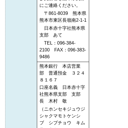
にご連絡ください。
〒861-8039 熊本県
熊本市東区長嶺南2-1-1
日本赤十字社熊本県
支部 あて
TEL：096-384-
2100 FAX：096-383-
9486
熊本銀行 本店営業
部 普通預金 ３２４
８１６７
口座名義 日本赤十字
社熊本県支部 支部
長 木村 敬
（ニホンセキジュウジ
シャクマモトケンシ
ブ シブチョウ キム