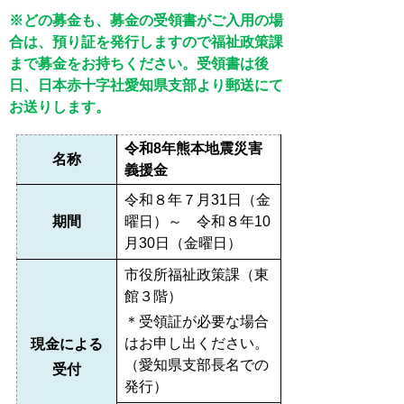
※どの募金も、募金の受領書がご入用の場
合は、預り証を発行しますので福祉政策課
まで募金をお持ちください。受領書は後
日、日本赤十字社愛知県支部より郵送にて
お送りします。
令和8年熊本地震災害
名称
義援金
令和８年７月31日（金
期間
曜日）～ 令和８年10
月30日（金曜日）
市役所福祉政策課（東
館３階）
＊受領証が必要な場合
はお申し出ください。
現金による
（愛知県支部長名での
受付
発行）