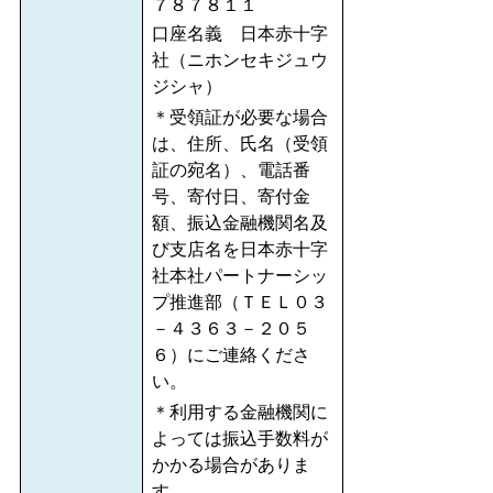
７８７８１１
口座名義 日本赤十字
社（ニホンセキジュウ
ジシャ）
＊受領証が必要な場合
は、住所、氏名（受領
証の宛名）、電話番
号、寄付日、寄付金
額、振込金融機関名及
び支店名を日本赤十字
社本社パートナーシッ
プ推進部（ＴＥＬ０３
－４３６３－２０５
６）にご連絡くださ
い。
＊利用する金融機関に
よっては振込手数料が
かかる場合がありま
す。