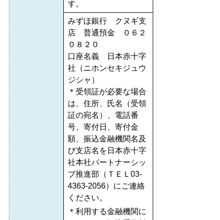
す。
みずほ銀行 クヌギ支
店 普通預金 ０６２
０８２０
口座名義 日本赤十字
社（ニホンセキジュウ
ジシャ）
＊受領証が必要な場合
は、住所、氏名（受領
証の宛名）、電話番
号、寄付日、寄付金
額、振込金融機関名及
び支店名を日本赤十字
社本社パートナーシッ
プ推進部（ＴＥＬ03-
4363-2056）にご連絡
ください。
＊利用する金融機関に