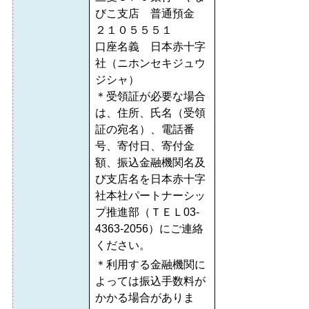
びこ支店 普通預金
２１０５５５１
口座名義 日本赤十字
社（ニホンセキジュウ
ジシャ）
＊受領証が必要な場合
は、住所、氏名（受領
証の宛名）、電話番
号、寄付日、寄付金
額、振込金融機関名及
び支店名を日本赤十字
社本社パートナーシッ
プ推進部（ＴＥＬ03-
4363-2056）にご連絡
ください。
＊利用する金融機関に
よっては振込手数料が
かかる場合がありま