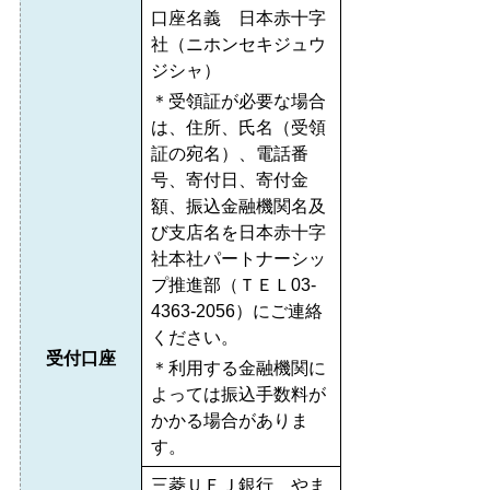
口座名義 日本赤十字
社（ニホンセキジュウ
ジシャ）
＊受領証が必要な場合
は、住所、氏名（受領
証の宛名）、電話番
号、寄付日、寄付金
額、振込金融機関名及
び支店名を日本赤十字
社本社パートナーシッ
プ推進部（ＴＥＬ03-
4363-2056）にご連絡
ください。
受付口座
＊利用する金融機関に
よっては振込手数料が
かかる場合がありま
す。
三菱ＵＦＪ銀行 やま