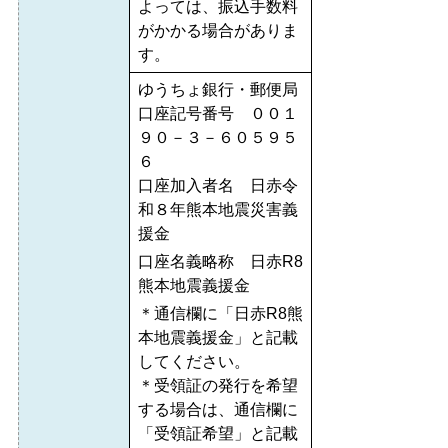
よっては、振込手数料
がかかる場合がありま
す。
ゆうちょ銀行・郵便局
口座記号番号 ００１
９０－３－６０５９５
６
口座加入者名 日赤令
和８年熊本地震災害義
援金
口座名義略称 日赤R8
熊本地震義援金
＊通信欄に「日赤R8熊
本地震義援金」と記載
してください。
＊受領証の発行を希望
する場合は、通信欄に
「受領証希望」と記載