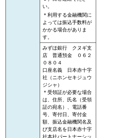
い。
＊利用する金融機関に
よっては振込手数料が
かかる場合がありま
す。
みずほ銀行 クヌギ支
店 普通預金 ０６２
０８０４
口座名義 日本赤十字
社（ニホンセキジュウ
ジシャ）
＊受領証が必要な場合
は、住所、氏名（受領
証の宛名）、電話番
号、寄付日、寄付金
額、振込金融機関名及
び支店名を日本赤十字
社本社パートナーシッ