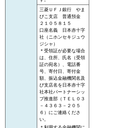
三菱ＵＦＪ銀行 やま
びこ支店 普通預金
２１０５８１５
口座名義 日本赤十字
社（ニホンセキジュウ
ジシャ）
＊受領証が必要な場合
は、住所、氏名（受領
証の宛名）、電話番
号、寄付日、寄付金
額、振込金融機関名及
び支店名を日本赤十字
社本社パートナーシッ
プ推進部（ＴＥＬ０３
－４３６３－２０５
６）にご連絡くださ
い。
＊利用する金融機関に