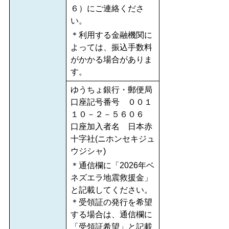
６）にご連絡くださ
い。
＊利用する金融機関に
よっては、振込手数料
がかかる場合がありま
す。
ゆうちょ銀行・郵便局
口座記号番号 ００１
１０－２－５６０６
口座加入者名 日本赤
十字社(ニホンセキジュ
ウジシャ)
＊通信欄に「2026年ベ
ネズエラ地震救援金」
と記載してください。
＊受領証の発行を希望
する場合は、通信欄に
「受領証希望」と記載