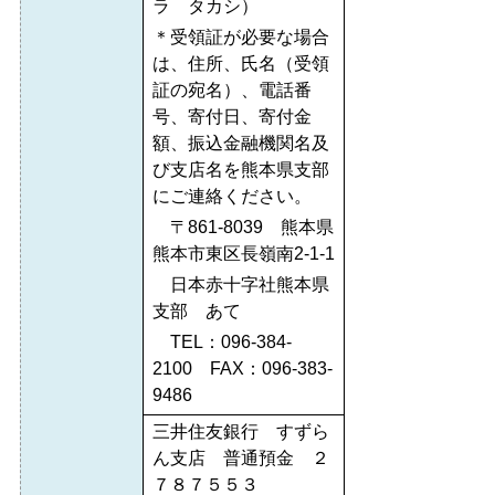
ラ タカシ）
＊受領証が必要な場合
は、住所、氏名（受領
証の宛名）、電話番
号、寄付日、寄付金
額、振込金融機関名及
び支店名を熊本県支部
にご連絡ください。
〒861-8039 熊本県
熊本市東区長嶺南2-1-1
日本赤十字社熊本県
支部 あて
TEL：096-384-
2100 FAX：096-383-
9486
三井住友銀行 すずら
ん支店 普通預金 ２
７８７５５３