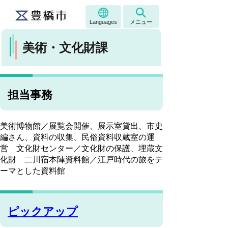
Languages
メニュー
美術・文化財課
担当事務
美術博物館／展覧会開催、展示室貸出、市史
編さん、資料の収集、民俗資料収蔵室の運
営 文化財センター／文化財の保護、埋蔵文
化財 二川宿本陣資料館／江戸時代の旅をテ
ーマとした資料館
ピックアップ