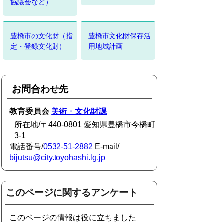
協議会など）
豊橋市の文化財（指
豊橋市文化財保存活
定・登録文化財）
用地域計画
お問合わせ先
教育委員会
美術・文化財課
所在地/〒440-0801 愛知県豊橋市今橋町
3-1
電話番号/
0532-51-2882
E-mail/
bijutsu@city.toyohashi.lg.jp
このページに関するアンケート
このページの情報は役に立ちました