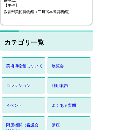
接申込。
【主催】
教育部美術博物館（二川宿本陣資料館）
カテゴリ一覧
美術博物館について
展覧会
コレクション
利用案内
イベント
よくある質問
附属機関（審議会・
講座