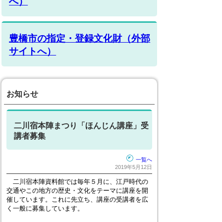
へ）
豊橋市の指定・登録文化財（外部
サイトへ）
お知らせ
二川宿本陣まつり「ほんじん講座」受
講者募集
一覧へ
2019年5月12日
二川宿本陣資料館では毎年５月に、江戸時代の
交通やこの地方の歴史・文化をテーマに講座を開
催しています。これに先立ち、講座の受講者を広
く一般に募集しています。