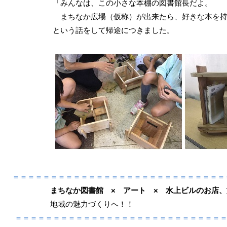
「みんなは、この小さな本棚の図書館長だよ。
まちなか広場（仮称）が出来たら、好きな本を持
という話をして帰途につきました。
＝＝＝＝＝＝＝＝＝＝＝＝＝＝＝＝＝＝＝＝＝＝＝＝＝＝＝＝
まちなか図書館 × アート × 水上ビルのお店、
地域の魅力づくりへ！！
＝＝＝＝＝＝＝＝＝＝＝＝＝＝＝＝＝＝＝＝＝＝＝＝＝＝＝