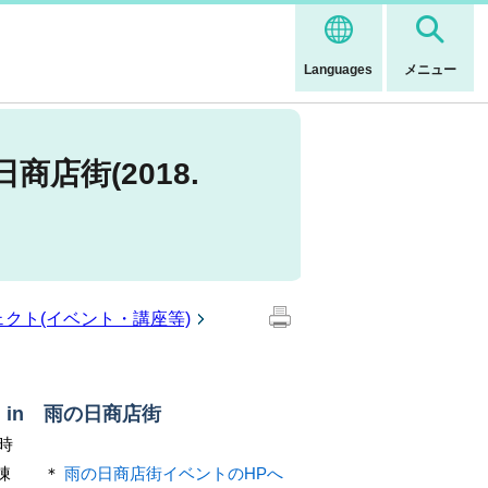
Languages
メニュー
店街(2018.
ェクト(イベント・講座等)
in 雨の日商店街
時
D棟 ＊
雨の日商店街イベントのHPへ