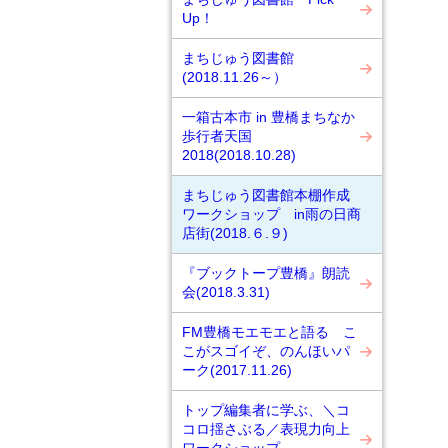
Up！
まちじゅう図書館
(2018.11.26～）
一箱古本市 in 豊橋まちなか
歩行者天国
2018(2018.10.28)
まちじゅう図書館本棚作成
ワークショップ in雨の日商
店街(2018.６.９)
『ブックトープ豊橋』朗読
会(2018.3.31)
FM豊橋モエモエと語る こ
こがスゴイぞ、のんほいパ
ーク(2017.11.26)
トップ編集者に学ぶ、＼コ
コロ揺さぶる／表現力向上