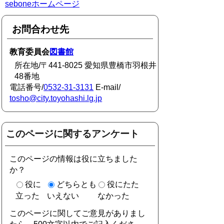
seboneホームページ
お問合わせ先
教育委員会
図書館
所在地/〒441-8025 愛知県豊橋市羽根井
48番地
電話番号/
0532-31-3131
E-mail/
tosho@city.toyohashi.lg.jp
このページに関するアンケート
このページの情報は役に立ちました
か？
役に
どちらとも
役にたた
立った
いえない
なかった
このページに関してご意見がありまし