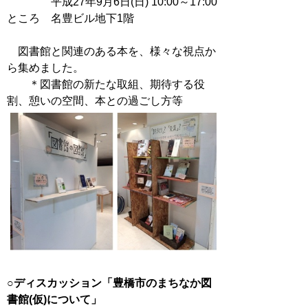
平成27年9月6日(日) 10:00～17:00
ところ 名豊ビル地下1階
図書館と関連のある本を、様々な視点か
ら集めました。
＊図書館の新たな取組、期待する役
割、憩いの空間、本との過ごし方等
○ディスカッション「豊橋市のまちなか図
書館(仮)について」