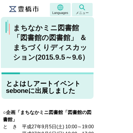
Languages
メニュー
まちなかミニ図書館
「図書館の図書館」 ＆
まちづくりディスカッ
ション(2015.9.5～9.6）
とよはしアートイベント
seboneに出展しました
○企画「まちなかミニ図書館「図書館の図
書館」
と き 平成27年9月5日(土) 10:00～19:00