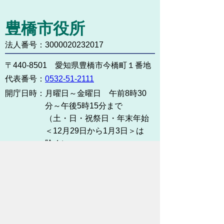
豊橋市役所
法人番号：3000020232017
〒440-8501 愛知県豊橋市今橋町１番地
代表番号：
0532-51-2111
開庁日時：
月曜日～金曜日 午前8時30
分～午後5時15分まで
（土・日・祝祭日・年末年始
＜12月29日から1月3日＞は
除く）
各課連絡先
お問い合わせ