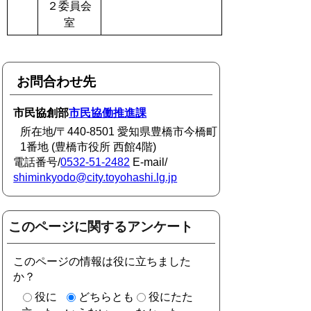
２委員会
室
お問合わせ先
市民協創部
市民協働推進課
所在地/〒440-8501 愛知県豊橋市今橋町
1番地 (豊橋市役所 西館4階)
電話番号/
0532-51-2482
E-mail/
shiminkyodo@city.toyohashi.lg.jp
このページに関するアンケート
このページの情報は役に立ちました
か？
役に
どちらとも
役にたた