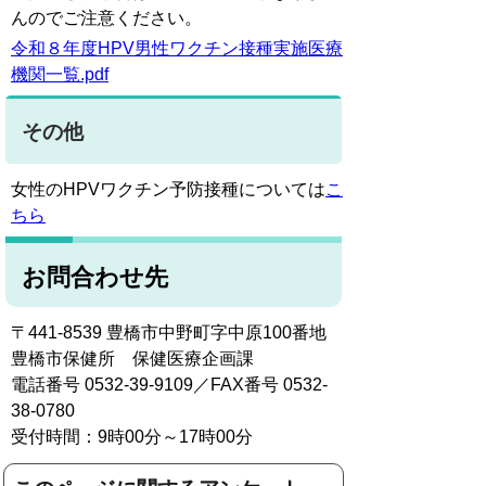
んのでご注意ください。
令和８年度HPV男性ワクチン接種実施医療
機関一覧.pdf
その他
女性のHPVワクチン予防接種については
こ
ちら
お問合わせ先
〒441-8539 豊橋市中野町字中原100番地
豊橋市保健所 保健医療企画課
電話番号 0532-39-9109／FAX番号 0532-
38-0780
受付時間：9時00分～17時00分