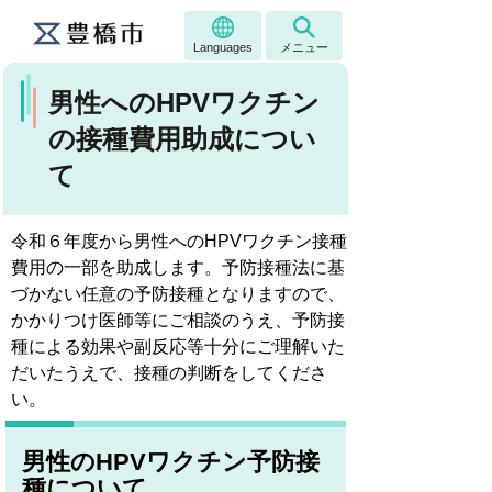
Languages
メニュー
男性へのHPVワクチン
の接種費用助成につい
て
令和６年度から男性へのHPVワクチン接種
費用の一部を助成します。予防接種法に基
づかない任意の予防接種となりますので、
かかりつけ医師等にご相談のうえ、予防接
種による効果や副反応等十分にご理解いた
だいたうえで、接種の判断をしてくださ
い。
男性のHPVワクチン予防接
種について