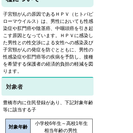
子宮頸がんの原因であるＨＰＶ（ヒトパピ
ローマウイルス）は、男性においても性感
染症や肛門癌や陰茎癌、中咽頭癌を引き起
こす原因となっています。ＨＰＶに感染し
た男性との性交渉による女性への感染及び
子宮頸がんの発症を防ぐとともに、男性の
性感染症や肛門癌等の疾病を予防し、接種
を希望する保護者の経済的負担の軽減を図
ります。
対象者
豊橋市内に住民登録があり、下記対象年齢
等に該当する子
小学校6年生～高校1年生
対象年齢
相当年齢の男性