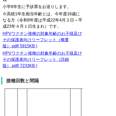
小学6年生に予診票をお送りします。
※高校1年生相当年齢とは、今年度16歳に
なる方（令和8年度は平成22年4月２日～平
成23年４月１日生まれ）です。
HPVワクチン接種の対象年齢のお子様及び
その保護者向けリーフレット（概要
版）.pdf( 5915KB )
HPVワクチン接種の対象年齢のお子様及び
その保護者向けリーフレット（詳細
版）.pdf( 7233KB )
接種回数と間隔