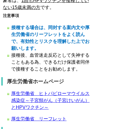
象者は、
1回もHPVワクチンを接種してい
ない15歳未満の方
です。
注意事項
接種する場合は、同封する案内文や厚
生労働省のリーフレットをよく読ん
で、有効性とリスクを理解した上でお
願いします。
接種後、血管迷走反応として失神する
こともある為、できるだけ保護者同伴
で接種することをお勧めします。
厚生労働省ホームページ
厚生労働省 ヒトパピローマウイルス
感染症～子宮頸がん（子宮けいがん）
とHPVワクチン～
厚生労働省 リーフレット