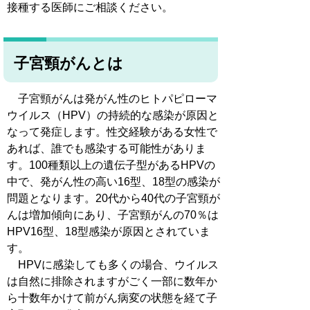
接種する医師にご相談ください。
子宮頸がんとは
子宮頸がんは発がん性のヒトパピローマ
ウイルス（HPV）の持続的な感染が原因と
なって発症します。性交経験がある女性で
あれば、誰でも感染する可能性がありま
す。100種類以上の遺伝子型があるHPVの
中で、発がん性の高い16型、18型の感染が
問題となります。20代から40代の子宮頸が
んは増加傾向にあり、子宮頸がんの70％は
HPV16型、18型感染が原因とされていま
す。
HPVに感染しても多くの場合、ウイルス
は自然に排除されますがごく一部に数年か
ら十数年かけて前がん病変の状態を経て子