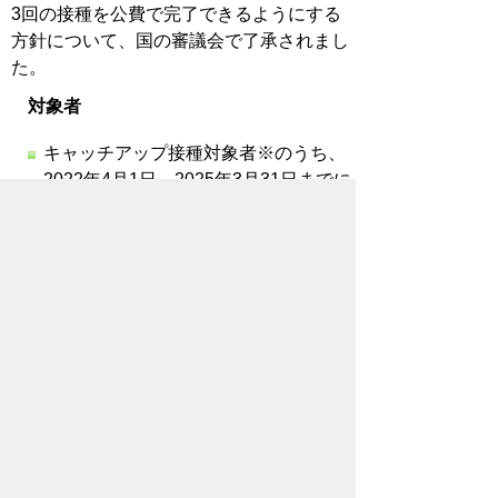
3回の接種を公費で完了できるようにする
方針について、国の審議会で了承されまし
た。
対象者
キャッチアップ接種対象者※のうち、
2022年4月1日～2025年3月31日までに
HPVワクチンを1回以上接種した方
2008（平成20）年度生まれの女性で、
2022年4月1日～2025年3月31日までに
HPVワクチンを1回以上接種した方
※1997年（平成9）年度生まれ～2007（平
成19）年度生まれの女性
期間
2026年3月31日まで（キャッチアップ
接種期間（2025年3月31日まで）終了