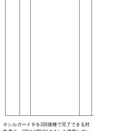
※シルガード９を2回接種で完了できる対