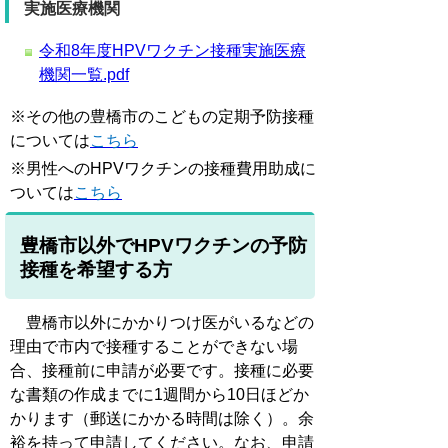
実施医療機関
令和8年度HPVワクチン接種実施医療
機関一覧.pdf
※その他の豊橋市のこどもの定期予防接種
については
こちら
※男性へのHPVワクチンの接種費用助成に
ついては
こちら
豊橋市以外でHPVワクチンの予防
接種を希望する方
豊橋市以外にかかりつけ医がいるなどの
理由で市内で接種することができない場
合、接種前に申請が必要です。接種に必要
な書類の作成までに1週間から10日ほどか
かります（郵送にかかる時間は除く）。余
裕を持って申請してください。なお、申請