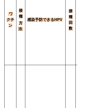
接
接
ワ
種
種
クチ
感染予防できるHPV
回
方
ン
数
法