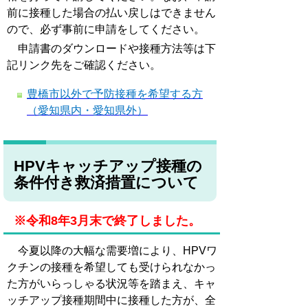
前に接種した場合の払い戻しはできません
ので、必ず事前に申請をしてください。
申請書のダウンロードや接種方法等は下
記リンク先をご確認ください。
豊橋市以外で予防接種を希望する方
（愛知県内・愛知県外）
HPVキャッチアップ接種の
条件付き救済措置について
※令和8年3月末で終了しました。
今夏以降の大幅な需要増により、HPVワ
クチンの接種を希望しても受けられなかっ
た方がいらっしゃる状況等を踏まえ、キャ
ッチアップ接種期間中に接種した方が、全