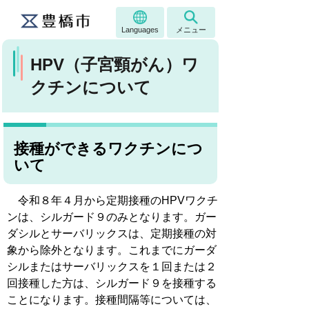
Languages
メニュー
HPV（子宮頸がん）ワ
クチンについて
接種ができるワクチンにつ
いて
令和８年４月から定期接種のHPVワクチ
ンは、シルガード９のみとなります。ガー
ダシルとサーバリックスは、定期接種の対
象から除外となります。これまでにガーダ
シルまたはサーバリックスを１回または２
回接種した方は、シルガード９を接種する
ことになります。接種間隔等については、