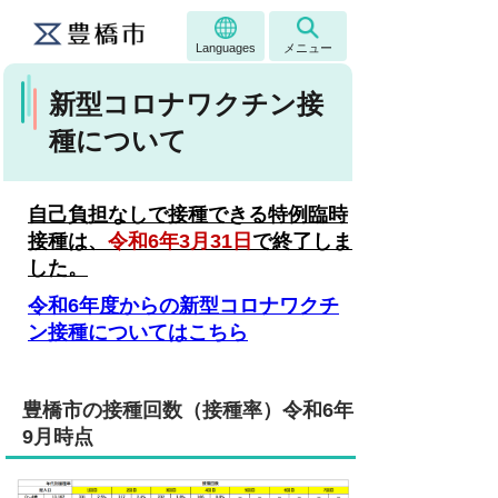
Languages
メニュー
新型コロナワクチン接
種について
自己負担なしで接種できる特例臨時
接種は、
令和6年3月31日
で終了しま
した。
令和6年度からの新型コロナワクチ
ン接種についてはこちら
豊橋市の接種回数（接種率）令和6年
9月時点