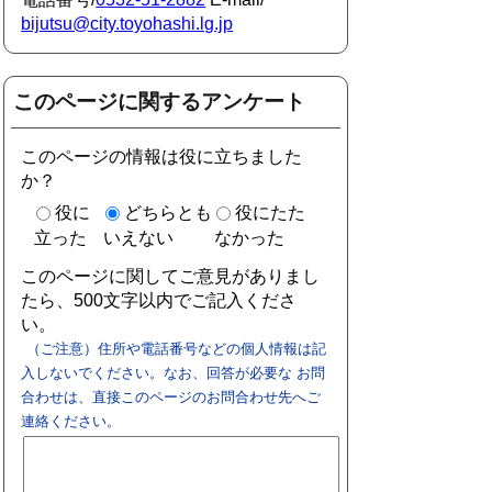
bijutsu@city.toyohashi.lg.jp
このページに関するアンケート
このページの情報は役に立ちました
か？
役に
どちらとも
役にたた
立った
いえない
なかった
このページに関してご意見がありまし
たら、500文字以内でご記入くださ
い。
（ご注意）住所や電話番号などの個人情報は記
入しないでください。なお、回答が必要な お問
合わせは、直接このページのお問合わせ先へご
連絡ください。