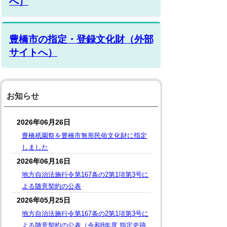
へ）
豊橋市の指定・登録文化財（外部
サイトへ）
お知らせ
2026年06月26日
豊橋祇園祭を豊橋市無形民俗文化財に指定
しました
2026年06月16日
地方自治法施行令第167条の2第1項第3号に
よる随意契約の公表
2026年05月25日
地方自治法施行令第167条の2第1項第3号に
よる随意契約の公表（令和8年度 指定史跡