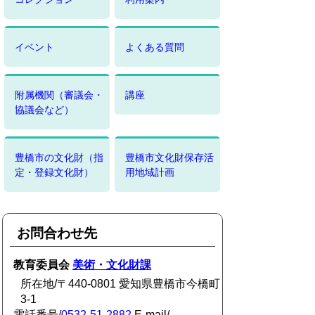
イベント
よくある質問
附属機関（審議会・
講座
協議会など）
豊橋市の文化財（指
豊橋市文化財保存活
定・登録文化財）
用地域計画
お問合わせ先
教育委員会
美術・文化財課
所在地/〒440-0801 愛知県豊橋市今橋町
3-1
電話番号/
0532-51-2882
E-mail/