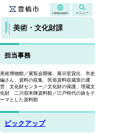
Languages
メニュー
美術・文化財課
担当事務
美術博物館／展覧会開催、展示室貸出、市史
編さん、資料の収集、民俗資料収蔵室の運
営 文化財センター／文化財の保護、埋蔵文
化財 二川宿本陣資料館／江戸時代の旅をテ
ーマとした資料館
ピックアップ