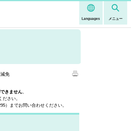
Languages
メニュー
・減免
ができません
。
ください。
295）までお問い合わせください。
）