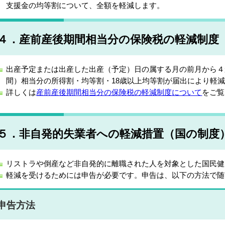
支援金の均等割について、全額を軽減します。
４．産前産後期間相当分の保険税の軽減制度
出産予定または出産した出産（予定）日の属する月の前月から４
間）相当分の所得割・均等割・18歳以上均等割が届出により軽
詳しくは
産前産後期間相当分の保険税の軽減制度
について
をご
５．非自発的失業者への軽減措置（国の制度
リストラや倒産など非自発的に離職された人を対象とした国民健
軽減を受けるためには申告が必要です。申告は、以下の方法で随
申告方法