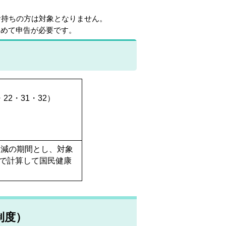
お持ちの方は対象となりません。
改めて申告が必要です。
22・31・32）
）
軽減の期間とし、対象
0で計算して国民健康
制度）