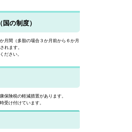
（国の制度）
か月間（多胎の場合３か月前から６か月
減されます。
覧ください。
）
康保険税の軽減措置があります。
時受け付けています。