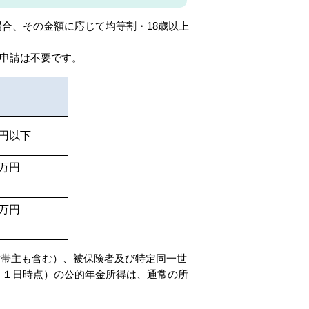
合、その金額に応じて均等割・18歳以上
申請は不要です。
万円以下
0万円
0万円
世帯主も含む
）、被保険者及び特定同一世
月１日時点）の公的年金所得は、通常の所