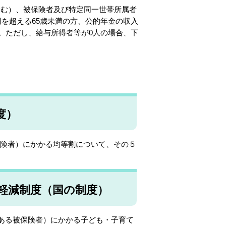
含む）、被保険者及び特定同一世帯所属者
円を超える65歳未満の方、公的年金の収入
す。ただし、給与所得者等が0人の場合、下
度）
保険者）にかかる均等割について、その５
軽減制度（国の制度）
である被保険者）にかかる子ども・子育て