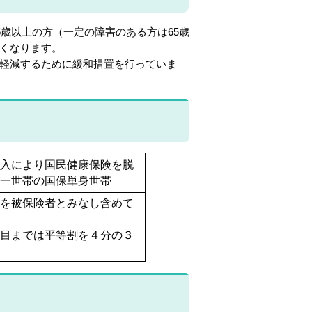
5歳以上の方（一定の障害のある方は65歳
くなります。
軽減するために緩和措置を行っていま
加入により国民健康保険を脱
同一世帯の国保単身世帯
者を被保険者とみなし含めて
年目までは平等割を４分の３