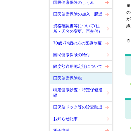
国民健康保険のしくみ
※
の
国民健康保険の加入・脱退
が
線
資格確認書等について(住
所・氏名の変更、再交付）
※
70歳~74歳の方の医療制度
国民健康保険の給付
限度額適用認定証について
国民健康保険税
特定健康診査・特定保健指
導
国保脳ドック等の診査助成
お知らせ記事
電子申請