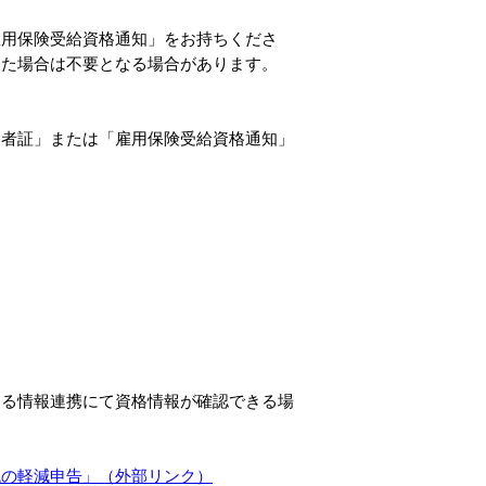
雇用保険受給資格通知」をお持ちくださ
きた場合は不要となる場合があります。
格者証」または「雇用保険受給資格通知」
よる情報連携にて資格情報が確認できる場
税の軽減申告」（外部リンク）