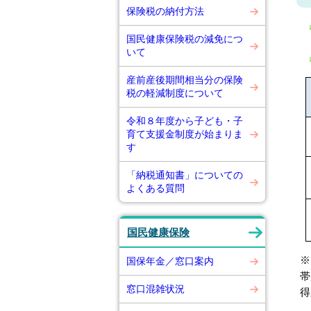
保険税の納付方法
国民健康保険税の減免につ
いて
産前産後期間相当分の保険
税の軽減制度について
令和８年度から子ども・子
育て支援金制度が始まりま
す
「納税通知書」についての
よくある質問
国民健康保険
※
国保年金／窓口案内
帯
窓口混雑状況
得