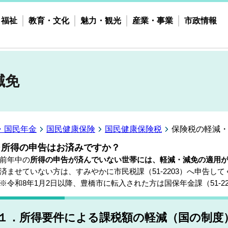
・福祉
教育・文化
魅力・観光
産業・事業
市政情報
減免
・国民年金
国民健康保険
国民健康保険税
保険税の軽減
※所得の申告はお済みですか？
前年中の
所得の申告が済んでいない世帯には、軽減・減免の適用
ませていない方は、すみやかに市民税課（51-2203）へ申告して
令和8年1月2日以降、豊橋市に転入された方は国保年金課（51-2
１．所得要件による課税額の軽減（国の制度