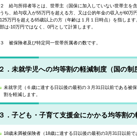
２ 給与所得者等とは、世帯主（国保に加入していない世帯主を
うち、給与収入が55万円を超える方、又は公的年金の収入が60万
125万円を超える65歳以上の方（年齢は１月１日時点）を指しま
部は-10万円ではなく、0円として計算します。
３ 被保険者及び特定同一世帯所属者の数です。
２．未就学児への均等割の軽減制度（国の制
未就学児（６歳に達する日以後の最初の３月31日以前である被
割を軽減します。
３．子ども・子育て支援金にかかる均等割の
18歳未満被保険者（18歳に達する日以後の最初の3月31日以前