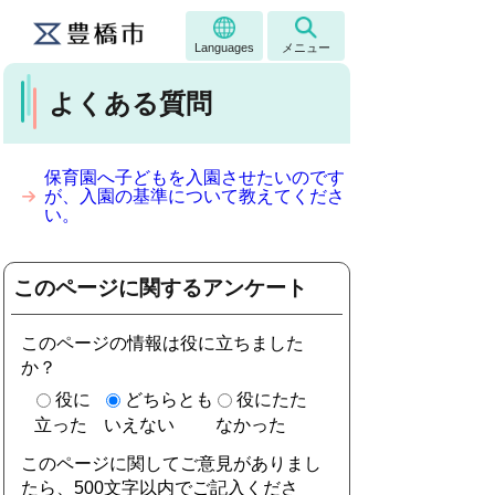
Languages
メニュー
よくある質問
保育園へ子どもを入園させたいのです
が、入園の基準について教えてくださ
い。
このページに関するアンケート
このページの情報は役に立ちました
か？
役に
どちらとも
役にたた
立った
いえない
なかった
このページに関してご意見がありまし
たら、500文字以内でご記入くださ