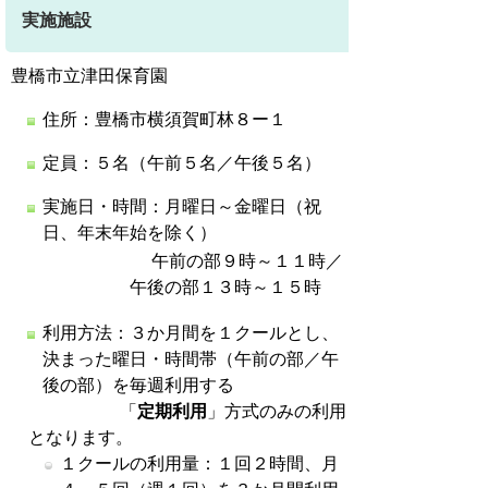
実施施設
豊橋市立津田保育園
住所：豊橋市横須賀町林８ー１
定員：５名（午前５名／午後５名）
実施日・時間：月曜日～金曜日（祝
日、年末年始を除く）
午前の部９時～１１時／
午後の部１３時～１５時
利用方法：３か月間を１クールとし、
決まった曜日・時間帯（午前の部／午
後の部）を毎週利用する
「
定期利用
」方式のみの利用
となります。
１クールの利用量：１回２時間、月