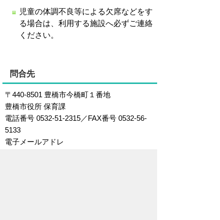
児童の体調不良等による欠席などをす
る場合は、利用する施設へ必ずご連絡
ください。
問合先
〒440-8501 豊橋市今橋町１番地
豊橋市役所 保育課
電話番号 0532-51-2315／FAX番号 0532-56-
5133
電子メールアドレ
ス:
hoiku@city.toyohashi.lg.jp
このページに関するアンケート
このページの情報は役に立ちました
か？