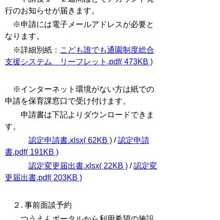
行のお知らせが届きます。
※申請には電子メールアドレスが必要と
なります。
※詳細別紙：
こども誰でも通園制度総合
支援システム＿リーフレット.pdf( 473KB )
※インターネット環境がない方は紙での
申請を保育課窓口で受け付けます。
申請書は下記よりダウンロードできま
す。
認定申請書.xlsx( 62KB )
/
認定申請
書.pdf( 191KB )
認定変更届出書.xlsx( 22KB )
/
認定変
更届出書.pdf( 203KB )
２. 事前面談予約
つうえんポータルから利用希望の施設