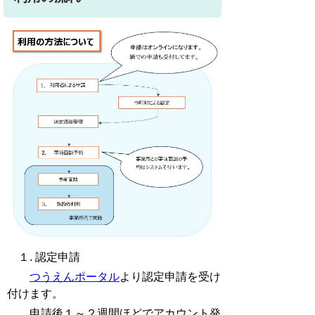
１. 認定申請
つうえんポータル
より認定申請を受け
付けます。
申請後１～２週間ほどでアカウント発