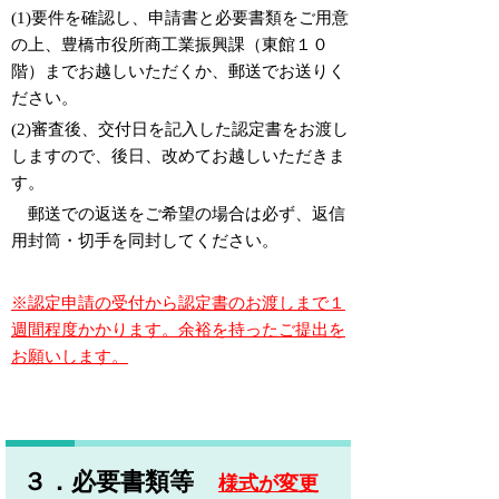
(1)要件を確認し、申請書と必要書類をご用意
の上、
豊橋市役所商工業振興課（東館１０
階）
までお越しいただくか、郵送でお送りく
ださい。
(2)
審査後、交付日を記入した認定書をお渡し
しますので、後日、改めてお越しいただきま
す。
郵送での返送をご希望の場合は必ず、返信
用封筒・切手を同封してください。
※認定申請の受付から認定書のお渡しまで１
週間程度かかります。余裕を持ったご提出を
お願いします。
３．必要書類等
様式が変更