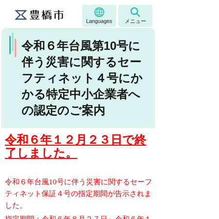
Languages
メニュー
令和６年台風第10号に
伴う災害に関するセー
フティネット４号にか
かる特定中小企業者へ
の認定のご案内
令和６年１２月２３日で終
了しました。
令和６年台風10号に伴う災害に関するセーフ
ティネット保証４号の指定期間が告示されま
した。