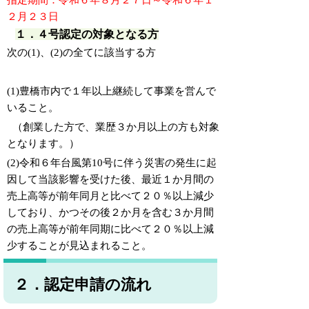
指定期間：令和６年８月２７日～令和６年１
２月２３日
１．４号認定の対象となる方
次の(1)、(2)の全てに該当する方
(1)
豊橋市内で１年以上継続して事業を営んで
いること。
（創業した方で、業歴３か月以上の方も対象
となります。）
(2)令和６年台風第10号に伴う災害の発生に起
因して当該影響を受けた後、最近１か月間の
売上高等が前年同月と比べて２０％以上減少
しており、かつその後２か月を含む３か月間
の売上高等が前年同期に比べて２０％以上減
少することが見込まれること。
２．認定申請の流れ