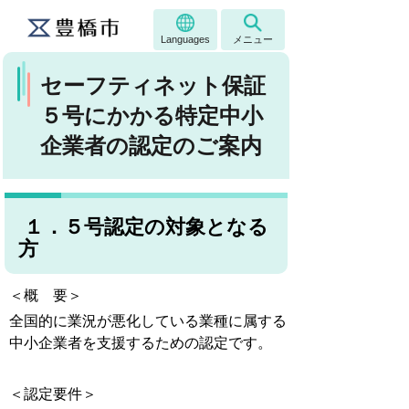
Languages
メニュー
セーフティネット保証
５号にかかる特定中小
企業者の認定のご案内
１．５号認定の対象となる
方
＜概 要＞
全国的に業況が悪化している業種に属する
中小企業者を支援するための認定です。
＜認定要件＞