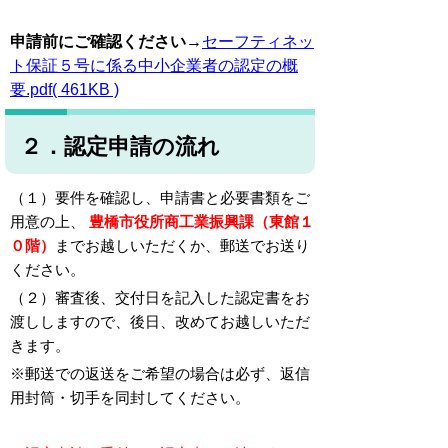
申請前にご確認ください→
セーフティネッ
ト保証５号に係る中小企業者の認定の概
要.pdf( 461KB )
２．認定申請の流れ
（１）要件を確認し、申請書と必要書類をご
用意の上、
豊橋市役所商工業振興課（東館１
０階）
までお越しいただくか、郵送でお送り
ください。
（２）審査後、交付日を記入した認定書をお
渡ししますので、後日、改めてお越しいただ
きます。
※郵送での返送をご希望の場合は必ず、返信
用封筒・切手を同封してください。