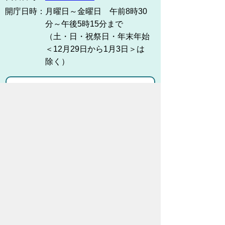
開庁日時：
月曜日～金曜日 午前8時30
分～午後5時15分まで
（土・日・祝祭日・年末年始
＜12月29日から1月3日＞は
除く）
各課連絡先
お問い合わせ
市役所までのアクセス