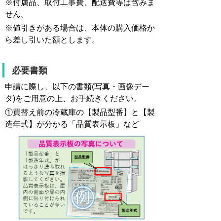
※付属品、取付工事費、配送費等は含みま
せん。
※値引きがある場合は、本体の購入価格か
ら差し引いた額とします。
必要書類
申請に際し、以下の書類(写真・画像デー
タ)をご用意の上、お手続きください。
①買替え前の冷蔵庫の【製品型番】と【製
造年式】が分かる「品質表示板」など