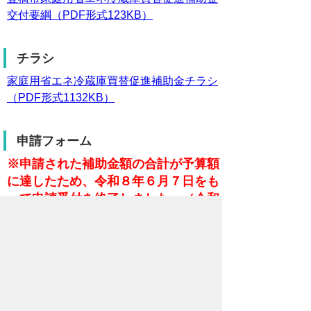
交付要綱（PDF形式123KB）
チラシ
家庭用省エネ冷蔵庫買替促進補助金チラシ
（PDF形式1132KB）
申請フォーム
※申請された補助金額の合計が予算額
に達したため、令和８年６月７日をも
って申請受付を終了しました。（令和
８年６月８日午前８時30分更新）
お問合わせ先