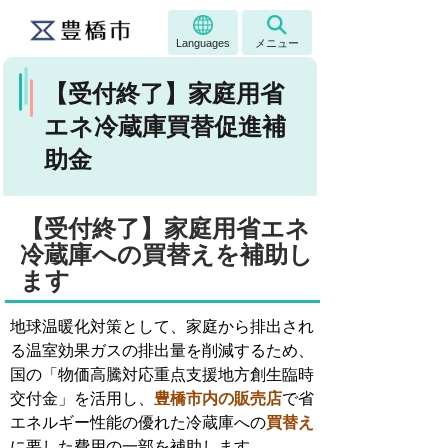
Languages
メニュー
【受付終了】家庭用省
エネ冷蔵庫買替促進補
助金
【受付終了】家庭用省エネ
冷蔵庫への買替えを補助し
ます
地球温暖化対策として、家庭から排出され
る温室効果ガスの排出量を削減するため、
国の「物価高騰対応重点支援地方創生臨時
交付金」を活用し、
豊橋市内の販売店
で省
エネルギー性能の優れた冷蔵庫への
買替え
に要した費用の一部を補助します。