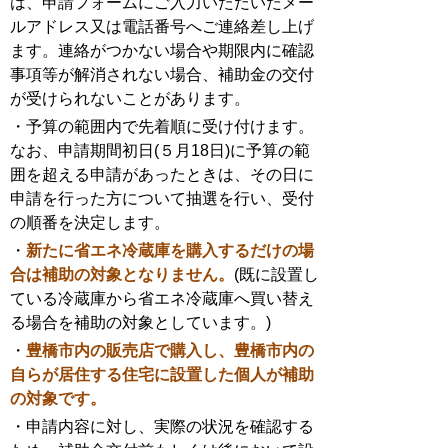
は、申請フォームにご入力いただいたメー
ルアドレス又は電話番号へご連絡差し上げ
ます。連絡がつかない場合や期限内に確認
事項等が解消されない場合、補助金の交付
が受けられないことがあります。
・予算の範囲内で先着順に受け付けます。
なお、申請期間初日(５月18日)に予算の範
囲を超える申請があったときは、その日に
申請を行った方について抽選を行い、受付
の順番を決定します。
・
新たに省エネ冷蔵庫を購入するだけの場
合は補助の対象となりません。
(既に設置し
ている冷蔵庫から省エネ冷蔵庫へ買い替え
る場合を補助の対象としています。)
・
豊橋
市内の販売店で購入し、豊橋市内の
自らが居住する住宅に設置した個人が補助
の対象です。
・申請内容に対し、実際の状況を確認する