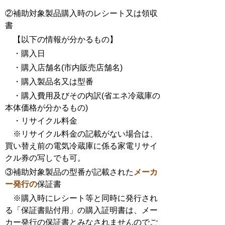
②補助対象製品購入時のレシート又は領収
書
【以下の情報が分かるもの】
・購入日
・購入店舗名(市内販売店舗名)
・購入製品名又は型番
・購入費用及びその内訳(省エネ冷蔵庫の
本体価格が分かるもの)
・リサイクル料金
※リサイクル料金の記載がない場合は、
買い替え前の電気冷蔵庫に係る家電リサイ
クル券の写しでも可。
③補助対象製品の型番が記載された
メーカ
ー発行の
保証書
※購入時にレシート等と同時に発行され
る「保証書貼付用」の購入証明書は、メー
カー発行の保証書とみなされませんのでご