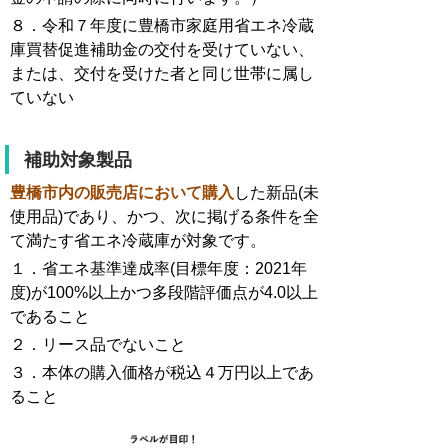
８．令和７年度に豊橋市家庭用省エネ冷蔵
庫買替促進補助金の交付を受けていない、
または、交付を受けた者と同じ世帯に属し
ていない
補助対象製品
豊橋市内の販売店において購入
した新品(未
使用品)であり、かつ、次に掲げる条件を全
て満たす省エネ冷蔵庫が対象です。
１．
省エネ基準達成率(目標年度：2021年
度)が100%以上かつ多段階評価点が4.0以上
であること
２．リース品でないこと
３．本体の購入価格が税込４万円以上であ
ること