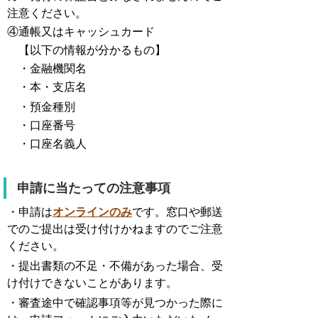
注意ください。
④通帳又はキャッシュカード
【以下の情報が分かるもの】
・金融機関名
・本・支店名
・預金種別
・口座番号
・口座名義人
申請に当たっての注意事項
・申請は
オンラインのみ
です。窓口や郵送
でのご提出は受け付けかねますのでご注意
ください。
・提出書類の不足・不備があった場合、受
け付けできないことがあります。
・審査途中で確認事項等が見つかった際に