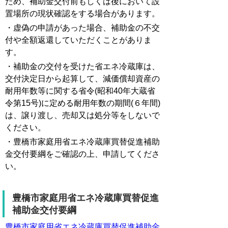
ため、補助金交付前もしくは後において設
置場所の現状確認をする場合があります。
・虚偽の申請があった場合、補助金の不交
付や全額返還していただくことがありま
す。
・補助金の交付を受けた省エネ冷蔵庫は、
交付決定日から起算して、減価償却資産の
耐用年数等に関する省令(昭和40年大蔵省
令第15号)に定める耐用年数の期間(６年間)
は、譲り渡し、売却又は処分等をしないで
ください。
・豊橋市家庭用省エネ冷蔵庫買替促進補助
金交付要綱をご確認の上、申請してくださ
い。
豊橋市家庭用省エネ冷蔵庫買替促進
補助金交付要綱
豊橋市家庭用省エネ冷蔵庫買替促進補助金