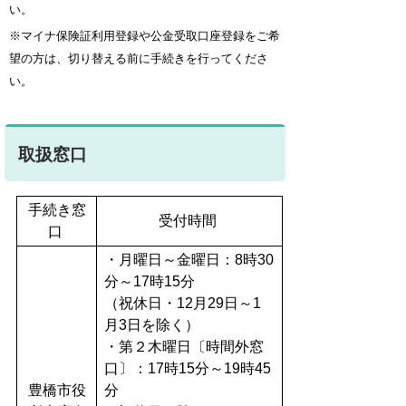
い。
※マイナ保険証利用登録や公金受取口座登録をご希
望の方は、切り替える前に手続きを行ってくださ
い。
取扱窓口
手続き窓
受付時間
口
・月曜日～金曜日：8時30
分～17時15分
（祝休日・12月29日～1
月3日を除く）
・第２木曜日〔時間外窓
口〕：17時15分～19時45
豊橋市役
分