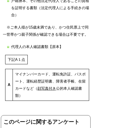
戸籍謄本、その他法定代理人であることの資格
を証明する書類（法定代理人による手続きの場
合）
※ご本人様が15歳未満であり、かつ住民票上で同
一世帯かつ親子関係が確認できる場合は不要です。
代理人の本人確認書類【原本】
下記A１点
マイナンバーカード、運転免許証、パスポ
ート、運転経歴証明書、障害者手帳、在留
A
カードなど（
顔写真付き
公的本人確認書
類）
このページに関するアンケート