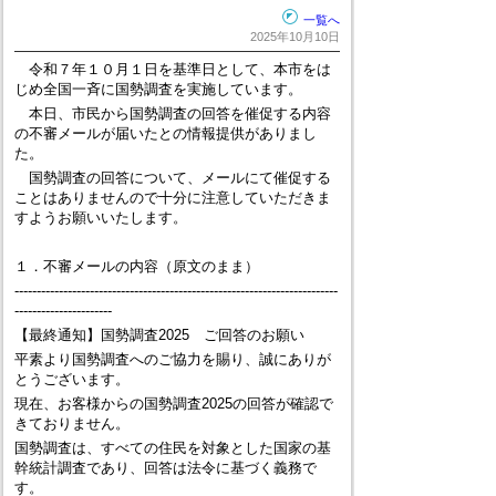
一覧へ
2025年10月10日
令和７年１０月１日を基準日として、本市をは
じめ全国一斉に国勢調査を実施しています。
本日、市民から国勢調査の回答を催促する内容
の不審メールが届いたとの情報提供がありまし
た。
国勢調査の回答について、メールにて催促する
ことはありませんので十分に注意していただきま
すようお願いいたします。
１．不審メールの内容（原文のまま）
-------------------------------------------------------------------------
----------------------
【最終通知】国勢調査2025 ご回答のお願い
平素より国勢調査へのご協力を賜り、誠にありが
とうございます。
現在、お客様からの国勢調査2025の回答が確認で
きておりません。
国勢調査は、すべての住民を対象とした国家の基
幹統計調査であり、回答は法令に基づく義務で
す。