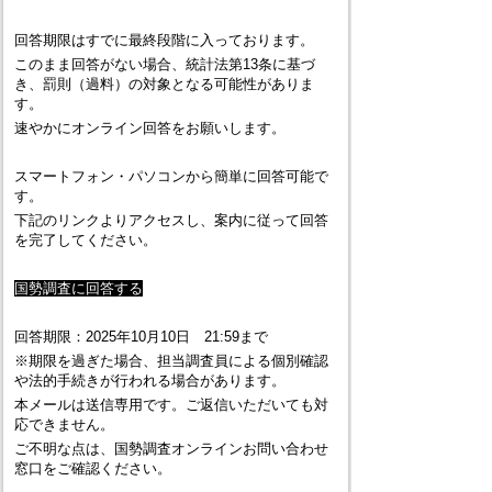
回答期限はすでに最終段階に入っております。
このまま回答がない場合、統計法第13条に基づ
き、罰則（過料）の対象となる可能性がありま
す。
速やかにオンライン回答をお願いします。
スマートフォン・パソコンから簡単に回答可能で
す。
下記のリンクよりアクセスし、案内に従って回答
を完了してください。
国勢調査に回答する
回答期限：2025年10月10日 21:59まで
※期限を過ぎた場合、担当調査員による個別確認
や法的手続きが行われる場合があります。
本メールは送信専用です。ご返信いただいても対
応できません。
ご不明な点は、国勢調査オンラインお問い合わせ
窓口をご確認ください。