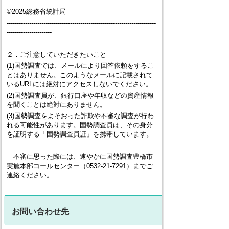
©2025総務省統計局
-------------------------------------------------------------------------
----------------------
２．ご注意していただきたいこと
(1)国勢調査では、メールにより回答依頼をするこ
とはありません。このようなメールに記載されて
いるURLには絶対にアクセスしないでください。
(2)国勢調査員が、銀行口座や年収などの資産情報
を聞くことは絶対にありません。
(3)国勢調査をよそおった詐欺や不審な調査が行わ
れる可能性があります。国勢調査員は、その身分
を証明する「国勢調査員証」を携帯しています。
不審に思った際には、速やかに国勢調査豊橋市
実施本部コールセンター（0532-21-7291）までご
連絡ください。
お問い合わせ先