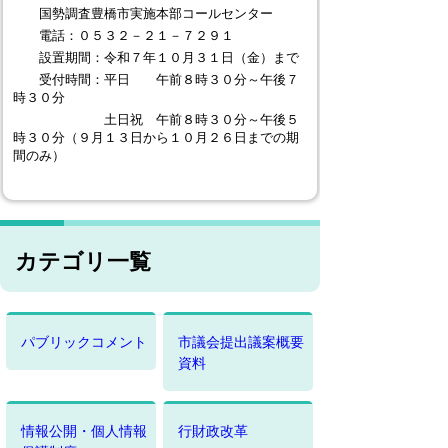
国勢調査豊橋市実施本部コールセンター
電話：０５３２－２１－７２９１
設置期間：令和７年１０月３１日（金）まで
受付時間：平日 午前８時３０分～午後７
時３０分
土日祝 午前８時３０分～午後５
時３０分（９月１３日から１０月２６日までの期
間のみ）
カテゴリ一覧
パブリックコメント
市議会提出議案概要
資料
情報公開・個人情報
行財政改革