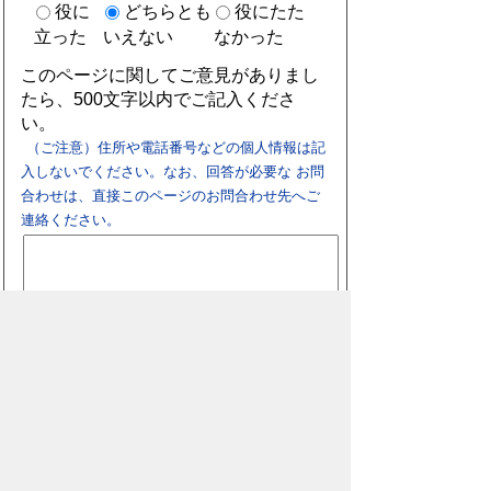
役に
どちらとも
役にたた
立った
いえない
なかった
このページに関してご意見がありまし
たら、500文字以内でご記入くださ
い。
（ご注意）住所や電話番号などの個人情報は記
入しないでください。なお、回答が必要な お問
合わせは、直接このページのお問合わせ先へご
連絡ください。
お問合わせ先