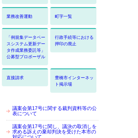
業務改善運動
町字一覧
「例規集データベー
行政手続等における
スシステム更新デー
押印の廃止
タ作成業務委託等」
公募型プロポーザル
直接請求
豊橋市インターネッ
ト掲示場
議案会第17号に関する裁判資料等の公
表について
議案会第17号に関し、議決の取消しを
求める訴えの棄却判決を受けた本市の
対応について