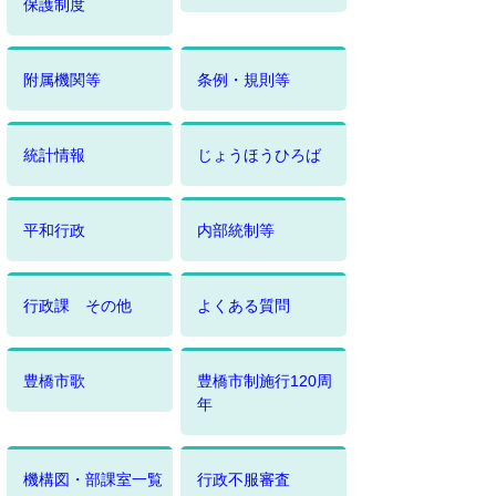
保護制度
附属機関等
条例・規則等
統計情報
じょうほうひろば
平和行政
内部統制等
行政課 その他
よくある質問
豊橋市歌
豊橋市制施行120周
年
機構図・部課室一覧
行政不服審査