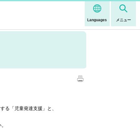
Languages
メニュー
援する「児童発達支援」と、
。
い。