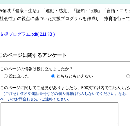
5領域「健康・生活」「運動・感覚」「認知・行動」「言語・コミ
会性」の視点に基づいた支援プログラムを作成し、療育を行って
支援プログラム.pdf( 211KB )
このページに関するアンケート
このページの情報は役に立ちましたか？
役に立った
どちらともいえない
このページに関してご意見がありましたら、500文字以内でご記入く
（ご注意）住所や電話番号などの個人情報は記入しないでください。なお、
ページのお問合わせ先へご連絡ください。