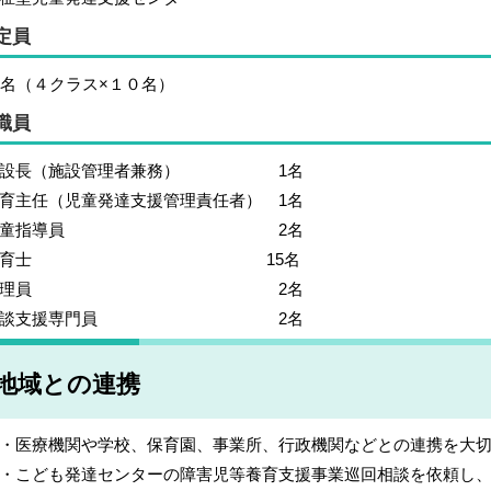
定員
0名（４クラス×１０名）
職員
施設長（施設管理者兼務） 1名
育主任（児童発達支援管理責任者） 1名
児童指導員 2名
保育士 15名
調理員 2名
相談支援専門員 2名
地域との連携
医療機関や学校、保育園、事業所、行政機関などとの連携を大切
こども発達センターの障害児等養育支援事業巡回相談を依頼し、