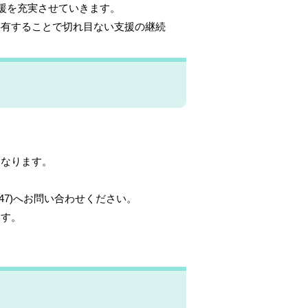
援を充実させていきます。
有することで切れ目ない支援の継続
。
なります。
47)へお問い合わせください。
ます。