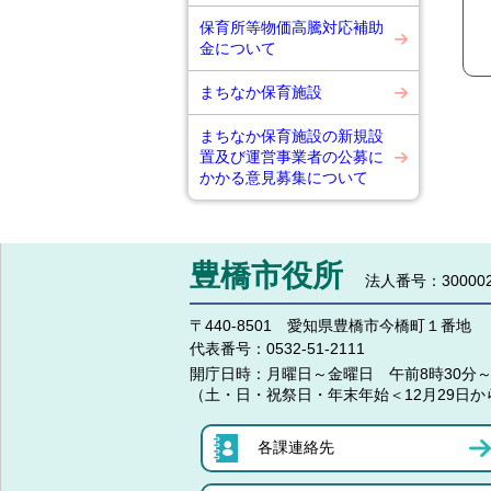
保育所等物価高騰対応補助
金について
まちなか保育施設
まちなか保育施設の新規設
置及び運営事業者の公募に
かかる意見募集について
豊橋市役所
法人番号：300002
〒440-8501 愛知県豊橋市今橋町１番地
代表番号：
0532-51-2111
開庁日時：
月曜日～金曜日 午前8時30分～
（土・日・祝祭日・年末年始＜12月29日か
各課連絡先