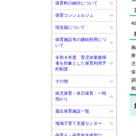
保育料の納付について
保育コンシェルジュ
4
現況届について
保育施設等の継続利用につ
いて
療
令和８年度 育児休業復帰
者を対象とした保育利用予
約制度
その他
病児保育・休日保育・一時
預かり
届出保育施設一覧
・
地域子育て支援センター
・
保育士・保育所支援窓口