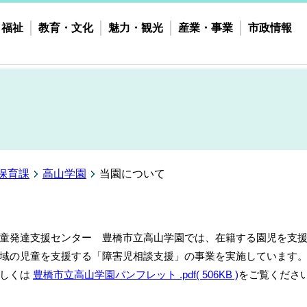
・福祉
教育・文化
魅力・観光
産業・事業
市政情報
保育課
高山学園
当園について
童発達支援センター 豊橋市立高山学園では、在籍する園児を支
域の児童を支援する「障害児相談支援」の事業を実施しています
しくは
豊橋市立高山学園パンフレット .pdf( 506KB )
をご覧くださ