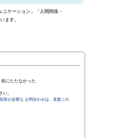
ュニケーション」「人間関係・
います。
役にたたなかった
ださい。
回答が必要な お問合わせは、直接この