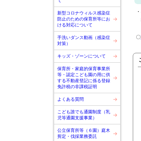
て
・
新型コロナウィルス感染症
防止のための保育所等にお
社
ける対応について
〇
手洗いダンス動画（感染症
対策）
キッズ・ゾーンについて
保育所・家庭的保育事業所
等・認定こども園の用に供
する不動産登記に係る登録
免許税の非課税証明
よくある質問
こども誰でも通園制度（乳
児等通園支援事業）
公立保育所等（６園）庭木
剪定・伐採業務委託