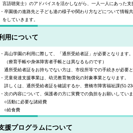
語聴覚士）のアドバイスを活かしながら、一人一人にあった支
卒園後の進路先と子ども達の様子や関わり方などについて情報共
をしていきます。
利用について
高山学園の利用に際して、「通所受給者証」が必要となります
（療育手帳や身体障害者手帳とは異なるものです）
所受給者証をお持ちでない方は、市役所等での手続きが必要と
児童発達支援事業は、幼児教育無償化の対象事業となります。
しくは、通所受給者証を確認するか、豊橋市障害福祉課(51-23
次の内容について、保護者の方に実費での負担をお願いしてい
○活動に必要な諸経費
○給食費
支援プログラムについて