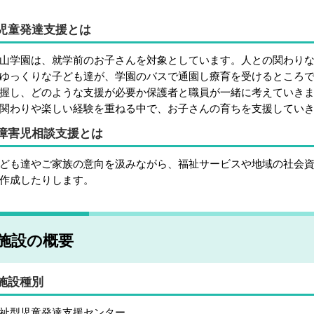
児童発達支援とは
山学園は、就学前のお子さんを対象としています。人との関わり
ゆっくりな子ども達が、学園のバスで通園し療育を受けるところ
握し、どのような支援が必要か保護者と職員が一緒に考えていき
関わりや楽しい経験を重ねる中で、お子さんの育ちを支援してい
障害児相談支援とは
ども達やご家族の意向を汲みながら、福祉サービスや地域の社会
作成したりします。
施設の概要
施設種別
祉型児童発達支援センター