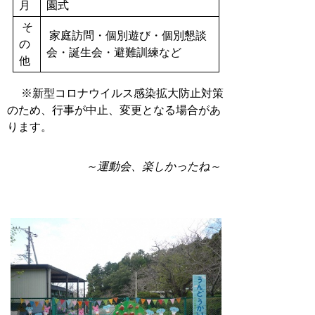
月
園式
そ
家庭訪問・個別遊び・個別懇談
の
会・誕生会・避難訓練など
他
※新型コロナウイルス感染拡大防止対策
のため、行事が中止、変更となる場合があ
ります。
～運動会、楽しかったね～