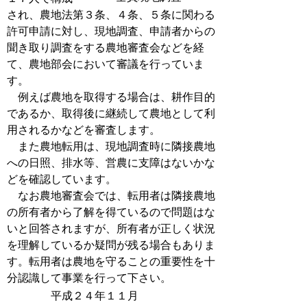
され、農地法第３条、４条、５条に関わる
許可申請に対し、現地調査、申請者からの
聞き取り調査をする農地審査会などを経
て、農地部会において審議を行っていま
す。
例えば農地を取得する場合は、耕作目的
であるか、取得後に継続して農地として利
用されるかなどを審査します。
また農地転用は、現地調査時に隣接農地
への日照、排水等、営農に支障はないかな
どを確認しています。
なお農地審査会では、転用者は隣接農地
の所有者から了解を得ているので問題はな
いと回答されますが、所有者が正しく状況
を理解しているか疑問が残る場合もありま
す。転用者は農地を守ることの重要性を十
分認識して事業を行って下さい。
平成２４年１１月