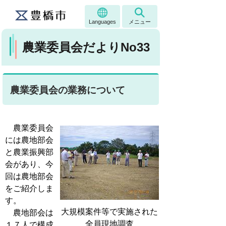
Languages
メニュー
農業委員会だよりNo33
農業委員会の業務について
農業委員会
には農地部会
と農業振興部
会があり、今
回は農地部会
をご紹介しま
す。
大規模案件等で実施された
農地部会は
全員現地調査
１７人で構成