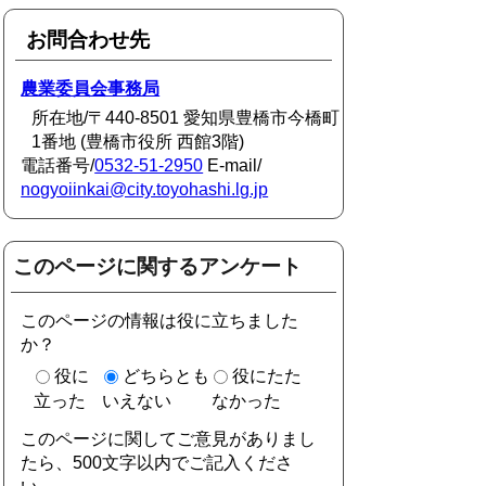
お問合わせ先
農業委員会事務局
所在地/〒440-8501 愛知県豊橋市今橋町
1番地 (豊橋市役所 西館3階)
電話番号/
0532-51-2950
E-mail/
nogyoiinkai@city.toyohashi.lg.jp
このページに関するアンケート
このページの情報は役に立ちました
か？
役に
どちらとも
役にたた
立った
いえない
なかった
このページに関してご意見がありまし
たら、500文字以内でご記入くださ