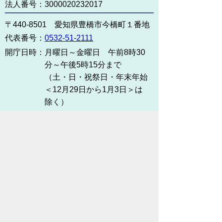
法人番号：3000020232017
〒440-8501 愛知県豊橋市今橋町１番地
代表番号：
0532-51-2111
開庁日時：
月曜日～金曜日 午前8時30
分～午後5時15分まで
（土・日・祝祭日・年末年始
＜12月29日から1月3日＞は
除く）
各課連絡先
お問い合わせ
市役所までのアクセス