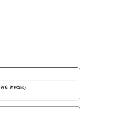
市役所 西館3階)