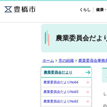
くらし
健康
農業委員会だより
ホーム
市の組織
農業委員会事務
農業委員会だより
農業委員会だよりNo64
令
農業委員会だよりNo63
し
は
農業委員会だよりNo62
の