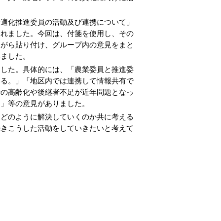
適化推進委員の活動及び連携について」
されました。今回は、付箋を使用し、その
ながら貼り付け、グループ内の意見をまと
いました。
した。具体的には、「農業委員と推進委
いる。」「地区内では連携して情報共有で
者の高齢化や後継者不足が近年問題となっ
。」等の意見がありました。
どのように解決していくのか共に考える
続きこうした活動をしていきたいと考えて