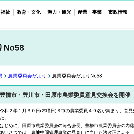
・福祉
教育・文化
魅力・観光
産業・事業
市政情報
No58
局
農業委員会だより
農業委員会だよりNo58
豊橋市・豊川市・田原市農業委員意見交換会を開催
和２年１月３０日(木曜日)３市の農業委員４９名が集まり、意見
た。
じめに、田原市農業委員会の河合会長、豊橋市農業委員会の内藤
あいさつでは、農地中間管理事業の見直しに向けた法改正による