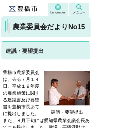
Languages
メニュー
農業委員会だよりNo15
建議・要望提出
豊橋市農業委員会
は、去る７月１４
日、平成１９年度
の農業施策に関す
る建議書及び要望
書を豊橋市長あて
建議・要望提出
に提出しました。
また、８月下旬には愛知県農業会議会長あ
てにも提出しました。建議・要望活動は、