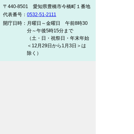
〒440-8501 愛知県豊橋市今橋町１番地
代表番号：
0532-51-2111
開庁日時：
月曜日～金曜日 午前8時30
分～午後5時15分まで
（土・日・祝祭日・年末年始
＜12月29日から1月3日＞は
除く）
各課連絡先
お問い合わせ
市役所までのアクセス