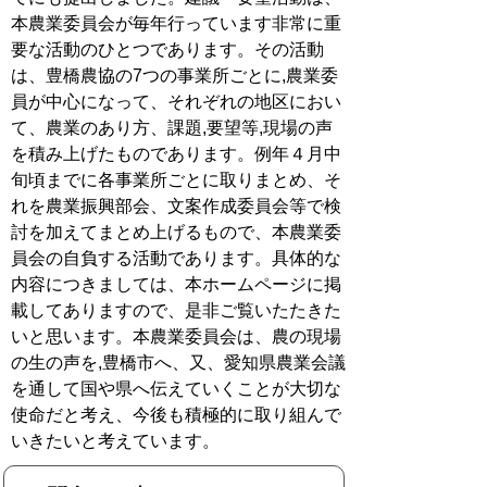
本農業委員会が毎年行っています非常に重
要な活動のひとつであります。その活動
は、豊橋農協の7つの事業所ごとに,農業委
員が中心になって、それぞれの地区におい
て、農業のあり方、課題,要望等,現場の声
を積み上げたものであります。例年４月中
旬頃までに各事業所ごとに取りまとめ、そ
れを農業振興部会、文案作成委員会等で検
討を加えてまとめ上げるもので、本農業委
員会の自負する活動であります。具体的な
内容につきましては、本ホームページに掲
載してありますので、是非ご覧いたたきた
いと思います。本農業委員会は、農の現場
の生の声を,豊橋市へ、又、愛知県農業会議
を通して国や県へ伝えていくことが大切な
使命だと考え、今後も積極的に取り組んで
いきたいと考えています。