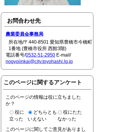
お問合わせ先
農業委員会事務局
所在地/〒440-8501 愛知県豊橋市今橋町
1番地 (豊橋市役所 西館3階)
電話番号/
0532-51-2950
E-mail/
nogyoiinkai@city.toyohashi.lg.jp
このページに関するアンケート
このページの情報は役に立ちました
か？
役に
どちらとも
役にたた
立った
いえない
なかった
このページに関してご意見がありまし