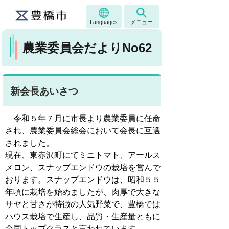
Languages
メニュー
農業委員会だよりNo62
新会長あいさつ
令和５年７月に市長より農業委員に任命
され、農業委員会総会において会長に互選
されました。
現在、東赤沢町にてミニトマト、アールス
メロン、スナップエンドウの栽培を営んで
おります。スナップエンドウは、昭和５５
年頃に栽培を始めましたが、肉厚で大きな
サヤと甘さが特徴の人気野菜で、豊橋では
ハウス栽培で生産し、品質・生産量ともに
全国トップクラスと言われています。