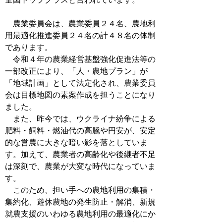
農業委員会は、農業委員２４名、農地利
用最適化推進委員２４名の計４８名の体制
であります。
令和４年の農業経営基盤強化促進法等の
一部改正により、「人・農地プラン」が
「地域計画」として法定化され、農業委員
会は目標地図の素案作成を担うことになり
ました。
また、昨今では、ウクライナ紛争による
肥料・飼料・燃油代の高騰や円安が、安定
的な営農に大きな暗い影を落としていま
す。加えて、農業者の高齢化や後継者不足
は深刻で、農業が大変な時代になっていま
す。
このため、担い手への農地利用の集積・
集約化、遊休農地の発生防止・解消、新規
就農支援のいわゆる農地利用の最適化にか