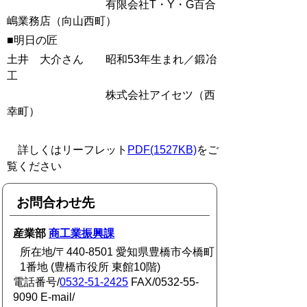
有限会社T・Y・G百合
嶋業務店（向山西町）
■明日の匠
土井 大介さん 昭和53年生まれ／鍛冶
工
株式会社アイセツ（西
幸町）
詳しくはリーフレット
PDF(1527KB)
をご
覧ください
お問合わせ先
産業部
商工業振興課
所在地/〒440-8501 愛知県豊橋市今橋町
1番地 (豊橋市役所 東館10階)
電話番号/
0532-51-2425
FAX/0532-55-
9090 E-mail/