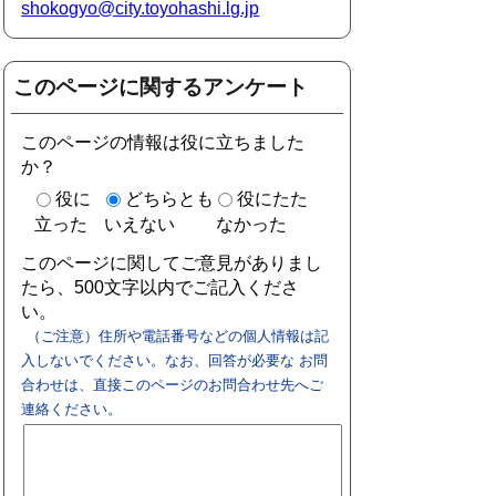
shokogyo@city.toyohashi.lg.jp
このページに関するアンケート
このページの情報は役に立ちました
か？
役に
どちらとも
役にたた
立った
いえない
なかった
このページに関してご意見がありまし
たら、500文字以内でご記入くださ
い。
（ご注意）住所や電話番号などの個人情報は記
入しないでください。なお、回答が必要な お問
合わせは、直接このページのお問合わせ先へご
連絡ください。