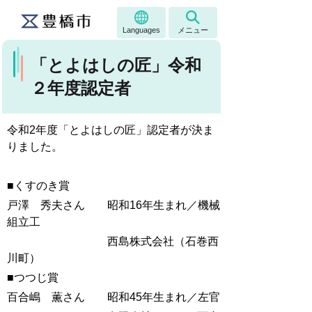
Languages
メニュー
「とよはしの匠」令和
２年度認定者
令和2年度「とよはしの匠」認定者が決ま
りました。
■くすのき賞
戸澤 秀夫さん 昭和16年生まれ／機械
組立工
西島株式会社（石巻西
川町）
■つつじ賞
百合嶋 薫さん 昭和45年生まれ／左官