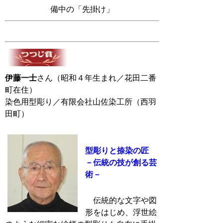
備中の「先掛け」
伊藤一士
さん（昭和４年生まれ／花田二番
町在住）
染色用型彫り／有限会社山佐染工所（西羽
田町）
型彫りと捺染の匠
－伝統の技が創る芸
術－
伝統的な文字や図
形をはじめ、浮世絵