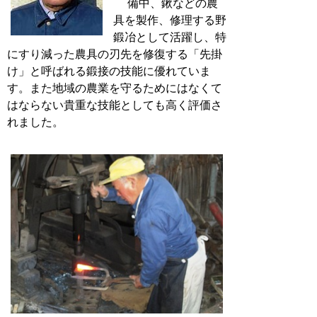
備中、鍬などの農
具を製作、修理する野
鍛冶として活躍し、特
にすり減った農具の刃先を修復する「先掛
け」と呼ばれる鍛接の技能に優れていま
す。また地域の農業を守るためにはなくて
はならない貴重な技能としても高く評価さ
れました。