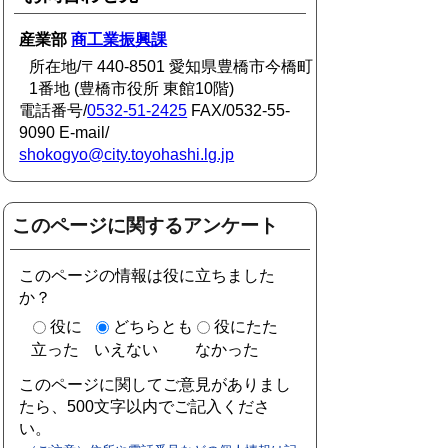
産業部
商工業振興課
所在地/〒440-8501 愛知県豊橋市今橋町
1番地 (豊橋市役所 東館10階)
電話番号/
0532-51-2425
FAX/0532-55-
9090 E-mail/
shokogyo@city.toyohashi.lg.jp
このページに関するアンケート
このページの情報は役に立ちました
か？
役に
どちらとも
役にたた
立った
いえない
なかった
このページに関してご意見がありまし
たら、500文字以内でご記入くださ
い。