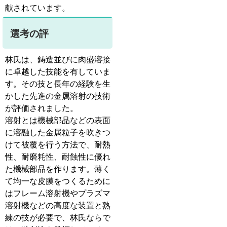
献されています。
選考の評
林氏は、鋳造並びに肉盛溶接
に卓越した技能を有していま
す。その技と長年の経験を生
かした先進の金属溶射の技術
が評価されました。
溶射とは機械部品などの表面
に溶融した金属粒子を吹きつ
けて被覆を行う方法で、耐熱
性、耐磨耗性、耐蝕性に優れ
た機械部品を作ります。薄く
て均一な皮膜をつくるために
はフレーム溶射機やプラズマ
溶射機などの高度な装置と熟
練の技が必要で、林氏ならで