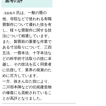
選考の評
氏は、一般の畳の
他、寺院などで使われる有職
畳製作について優れた技を有
し、様々な畳製作に関する技
法について精通しています。
また、製畳前の重要な作業で
ある寸法取りについて、三四
五法、一畳本法、十字本法な
どの科学的寸法取りの技に卓
越し、その技法を広く同業者
に伝授して、業界の発展のた
めに尽力しています。
一方、抜きん出た技により、
二川宿本陣などの伝統建造物
の修復にも貢献されているこ
とが高評となりました。