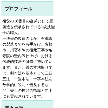
プロフィール
祖父の18番目の従弟として畳
製造を伝承されている1級技能
士の職人。
一般畳の製造のほか、有職畳
の製造までをも手がけ、豊橋
市二川宿本陣の復元工事や各
寺院の畳内装仕上げにおける
伝統的技法の研鑚に努めてい
ます。また、畳の寸法取りで
は、割本法を基本として三四
五法・一畳本法・十字本法を
数学的に説明・普及するな
ど、畳工の技能の指導と向上
にも貢献されています。