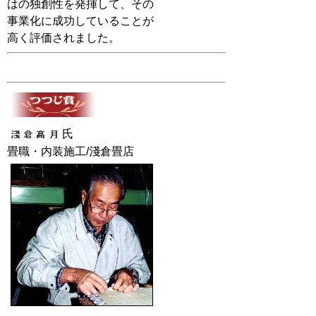
はの独創性を発揮して、その
事業化に成功していることが
高く評価されました。
氏
畳職・内装施工/淺倉畳店