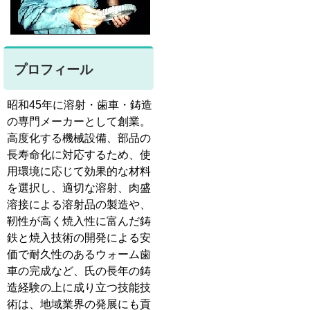
プロフィール
昭和45年に溶射・歯車・鋳造
の専門メーカーとして創業。
高度化する機械設備、部品の
長寿命化に対応するため、使
用環境に応じて効果的な材料
を選択し、適切な溶射、肉盛
溶接による溶射品の製造や、
靭性が高く焼入性に富んだ鋳
鉄と焼入技術の開発による安
価で耐久性のあるウォーム歯
車の完成など、氏の長年の鋳
造経験の上に成り立つ技能技
術は、地域業界の発展にも貢