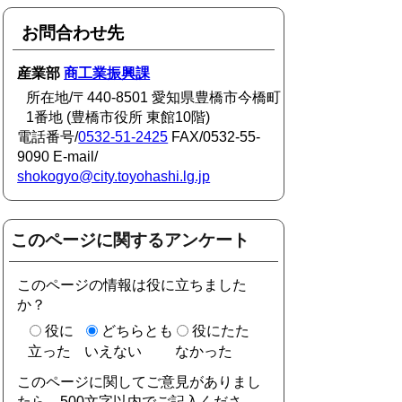
お問合わせ先
産業部
商工業振興課
所在地/〒440-8501 愛知県豊橋市今橋町
1番地 (豊橋市役所 東館10階)
電話番号/
0532-51-2425
FAX/0532-55-
9090 E-mail/
shokogyo@city.toyohashi.lg.jp
このページに関するアンケート
このページの情報は役に立ちました
か？
役に
どちらとも
役にたた
立った
いえない
なかった
このページに関してご意見がありまし
たら、500文字以内でご記入くださ