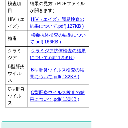
検査項
結果の見方（PDFファイル
目
が開きます）
HIV（エ
HIV（エイズ）簡易検査の
イズ）
結果について.pdf( 127KB )
梅毒抗体検査の結果につい
梅毒
て.pdf( 166KB )
クラミ
クラミジア抗体検査の結果
ジア
について.pdf( 125KB )
B型肝炎
B型肝炎ウイルス検査の結
ウイル
果について.pdf( 132KB )
ス
C型肝炎
C型肝炎ウイルス検査の結
ウイル
果について.pdf( 130KB )
ス