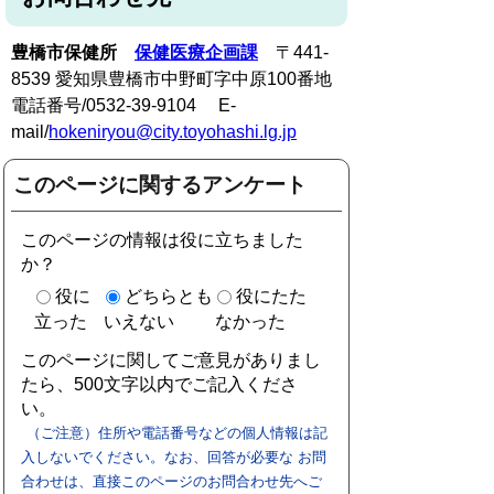
豊橋市保健所
保健医療企画課
〒441-
8539 愛知県豊橋市中野町字中原100番地
電話番号/0532-39-9104 E-
mail/
hokeniryou@city.toyohashi.lg.jp
このページに関するアンケート
このページの情報は役に立ちました
か？
役に
どちらとも
役にたた
立った
いえない
なかった
このページに関してご意見がありまし
たら、500文字以内でご記入くださ
い。
（ご注意）住所や電話番号などの個人情報は記
入しないでください。なお、回答が必要な お問
合わせは、直接このページのお問合わせ先へご