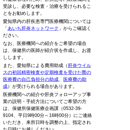
受診し、必要な検査・治療を受けられるこ
とをお勧めします。
愛知県内の肝疾患専門医療機関については
「
あいち肝炎ネットワーク
」からご確認く
ださい。
なお、医療機関への紹介をご希望の場合
は、保健所の医師が紹介状を作成し、お渡
しします。
また、愛知県による費用助成（
肝炎ウイル
スの初回精密検査や定期検査を受けた際の
医療費の自己負担分の助成
、
医療費の助
成
）が受けられる場合があります。
医療機関への紹介や肝炎フォローアップ事
業の説明・手続方法についてご希望の方
は、保健所保健医療企画課（0532-39-
9104、平日9時00分～16時00分）にご連絡
いただき、来所日時を調整の上、指定され
た日時にお越しください。