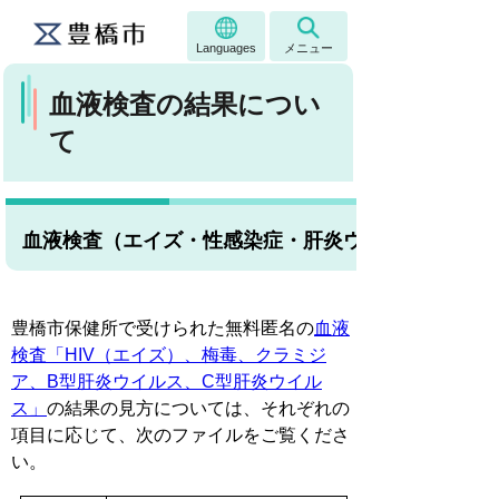
Languages
メニュー
血液検査の結果につい
て
血液検査（エイズ・性感染症・肝炎ウイルス）の結
豊橋市保健所で受けられた無料匿名の
血液
検査「HIV（エイズ）、梅毒、クラミジ
ア、B型肝炎ウイルス、C型肝炎ウイル
ス」
の結果の見方については、それぞれの
項目に応じて、次のファイルをご覧くださ
い。