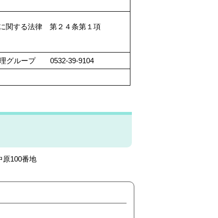
に関する法律 第２４条第１項
ープ 0532-39-9104
中原100番地