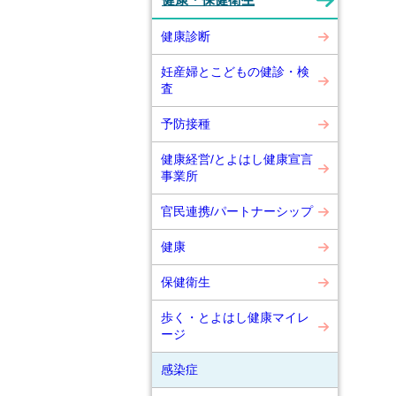
健康・保健衛生
健康診断
妊産婦とこどもの健診・検
査
予防接種
健康経営/とよはし健康宣言
事業所
官民連携/パートナーシップ
健康
保健衛生
歩く・とよはし健康マイレ
ージ
感染症