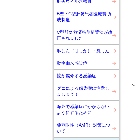
肝炎ウイルス検査
B型・C型肝炎患者医療費助
成制度
C型肝炎救済特別措置法が改
正されました
麻しん（はしか）・風しん
動物由来感染症
蚊が媒介する感染症
ダニによる感染症に注意し
ましょう！
海外で感染症にかからない
ようにするために
薬剤耐性（AMR）対策につ
いて