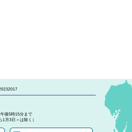
0232017
午後5時15分まで
ら1月3日＞は除く）