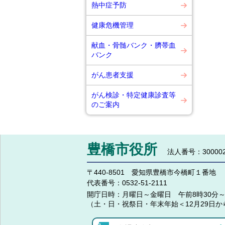
熱中症予防
健康危機管理
献血・骨髄バンク・臍帯血
バンク
がん患者支援
がん検診・特定健康診査等
のご案内
豊橋市役所
法人番号：300002
〒440-8501 愛知県豊橋市今橋町１番地
代表番号：
0532-51-2111
開庁日時：
月曜日～金曜日 午前8時30分～
（土・日・祝祭日・年末年始＜12月29日か