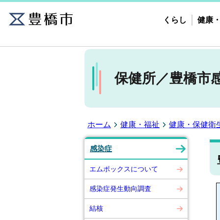
くらし
健康
保健所／豊橋市
ホーム
健康・福祉
健康・保健衛
感染症
エムポックスについて
感染症発生動向調査
結核