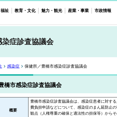
・福祉
教育・文化
魅力・観光
産業・事業
市政情報
感染症診査協議会
生
感染症
保健所／豊橋市感染症診査協議会
豊橋市感染症診査協議会
豊橋市感染症診査協議会は、感染症患者に対する
費負担申請などについて、感染症のまん延防止の
概要
観点（人権尊重の確保と適法性の担保等）からそ