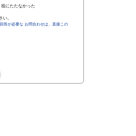
役にたたなかった
ださい。
回答が必要な お問合わせは、直接この