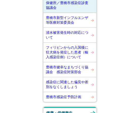
保健所／豊橋市感染症診査
協議会
豊橋市新型インフルエンザ
等医療対策委員会
浸水被害発生時の対応につ
いて
フィリピンからの入国後に
狂犬病を発症した患者（輸
入感染症例）について
豊橋市健幸なまちづくり協
議会 感染症対策部会
感染症に関連した偏見や差
別をなくしましょう
豊橋市感染症予防計画