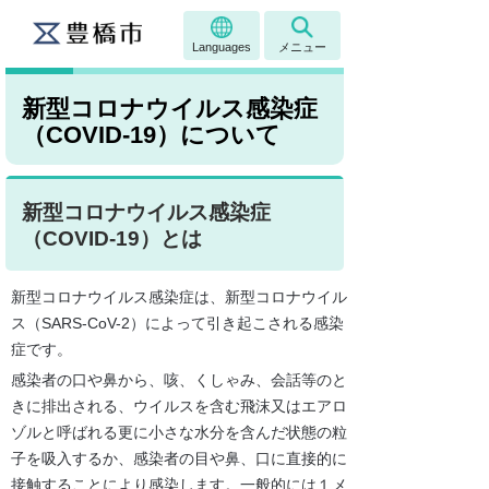
Languages
メニュー
新型コロナウイルス感染症
（COVID-19）について
新型コロナウイルス感染症
（COVID-19）とは
新型コロナウイルス感染症は、新型コロナウイル
ス（SARS-CoV-2）によって引き起こされる感染
症です。
感染者の口や鼻から、咳、くしゃみ、会話等のと
きに排出される、ウイルスを含む飛沫又はエアロ
ゾルと呼ばれる更に小さな水分を含んだ状態の粒
子を吸入するか、感染者の目や鼻、口に直接的に
接触することにより感染します。一般的には１メ