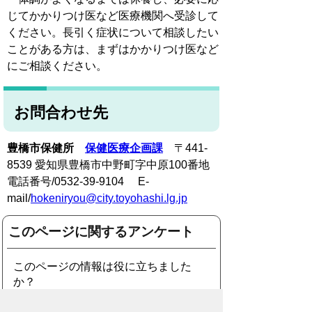
じてかかりつけ医など医療機関へ受診して
ください。長引く症状について相談したい
ことがある方は、まずはかかりつけ医など
にご相談ください。
お問合わせ先
豊橋市保健所
保健医療企画課
〒441-
8539 愛知県豊橋市中野町字中原100番地
電話番号/0532-39-9104 E-
mail/
hokeniryou@city.toyohashi.lg.jp
このページに関するアンケート
このページの情報は役に立ちました
か？
役に立った
どちらともいえな