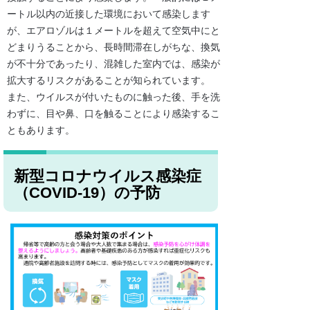
ートル以内の近接した環境において感染します
が、エアロゾルは１メートルを超えて空気中にと
どまりうることから、長時間滞在しがちな、換気
が不十分であったり、混雑した室内では、感染が
拡大するリスクがあることが知られています。
また、ウイルスが付いたものに触った後、手を洗
わずに、目や鼻、口を触ることにより感染するこ
ともあります。
新型コロナウイルス感染症
（COVID-19）の予防