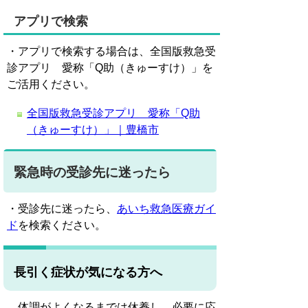
アプリで検索
・アプリで検索する場合は、全国版救急受
診アプリ 愛称「Q助（きゅーすけ）」を
ご活用ください。
全国版救急受診アプリ 愛称「Q助
（きゅーすけ）」｜豊橋市
緊急時の受診先に迷ったら
・受診先に迷ったら、
あいち救急医療ガイ
ド
を検索ください。
長引く症状が気になる方へ
体調がよくなるまでは休養し、必要に応