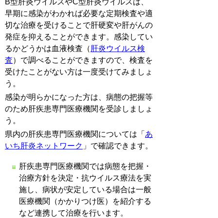
B型肝炎ウイルスやC型肝炎ウイルスは、
早期に感染がわかれば必要な定期検査や適
切な治療を受けることで肝硬変や肝がんの
発症を抑えることができます。感染してい
るかどうかは血液検査（
肝炎ウイルス検
査
）で調べることができますので、検査を
受けたことがない方は一度受けてみましょ
う。
感染が明らかになった方は、病態の把握等
のため肝疾患専門医療機関を受診しましょ
う。
県内の肝疾患専門医療機関については「
あ
いち肝炎ネットワーク
」で確認できます。
肝疾患専門医療機関では病態を把握・
治療方針を決定・抗ウイルス療法を実
施し、病状が安定している場合は一般
医療機関（かかりつけ医）を紹介する
など連携して治療を行います。