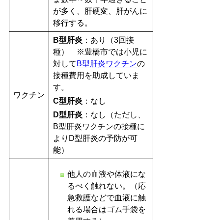
が多く、肝硬変、肝がんに
移行する。
B型肝炎
：あり（3回接
種） ※豊橋市では小児に
対して
B型肝炎ワクチン
の
接種費用を助成していま
す。
ワクチン
C型肝炎
：なし
D型肝炎
：なし（ただし、
B型肝炎ワクチンの接種に
よりD型肝炎の予防が可
能）
他人の血液や体液にな
るべく触れない。（応
急救護などで血液に触
れる場合はゴム手袋を