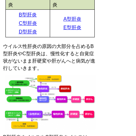
炎
炎
B型肝炎
A型肝炎
C型肝炎
E型肝炎
D型肝炎
ウイルス性肝炎の原因の大部分を占めるB
型肝炎やC型肝炎は、慢性化すると自覚症
状がないまま肝硬変や肝がんへと病気が進
行していきます。