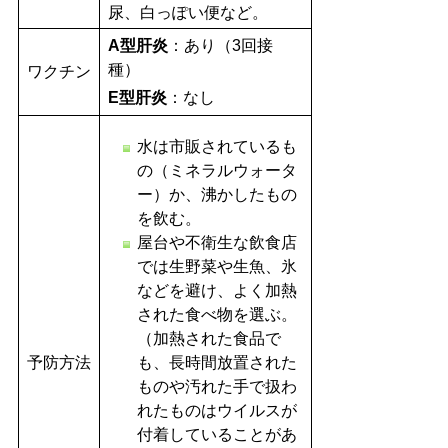
尿、白っぽい便など。
A型肝炎
：あり（3回接
種）
ワクチン
E型肝炎
：なし
水は市販されているも
の（ミネラルウォータ
ー）か、沸かしたもの
を飲む。
屋台や不衛生な飲食店
では生野菜や生魚、氷
などを避け、よく加熱
された食べ物を選ぶ。
（加熱された食品で
予防方法
も、長時間放置された
ものや汚れた手で扱わ
れたものはウイルスが
付着していることがあ