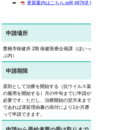
➡
更新案内はこちら.pdf( 487KB )
申請場所
豊橋市保健所 2階 保健医療企画課（ほいっ
ぷ内）
申請期限
原則として治療を開始する（抗ウイルス薬
の服用を開始する）月の中旬までに申請が
必要です。ただし、治療開始の翌月末まで
であれば遅延理由書の添付により1か月遡
って申請できます。
申請から受給者票の受け取りまで