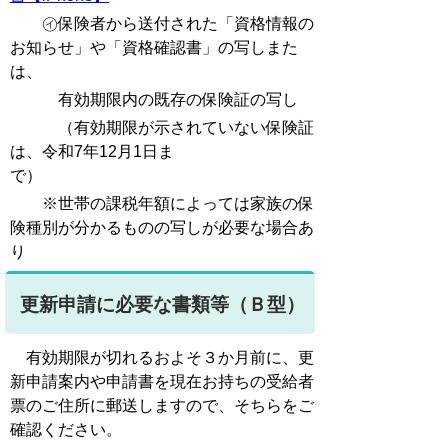
㋑保険者から送付された「資格情報の
お知らせ」や「資格確認書」の写しまた
は、
有効期限内の既存の保険証の写し
（有効期限が示されていない保険証
は、令和7年12月1日ま
で
※世帯の課税年額によっては家族の保
険種別が分かるものの写しが必要な場合あ
り
更新申請に必要な書類等（Ｂ型）
有効期限が切れるおよそ３か月前に、更
新申請案内や申請書を現在お持ちの受給者
票のご住所に郵送しますので、そちらをご
確認ください。