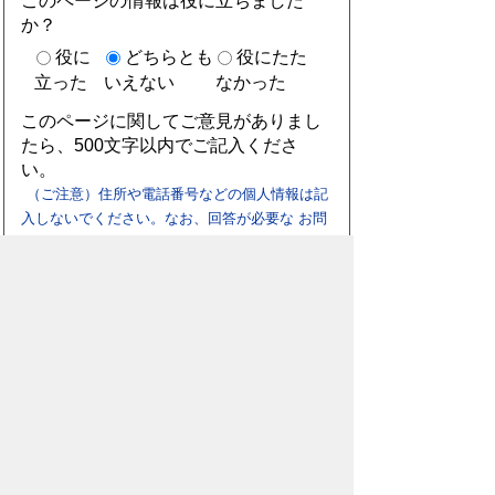
このページの情報は役に立ちました
か？
役に
どちらとも
役にたた
立った
いえない
なかった
このページに関してご意見がありまし
たら、500文字以内でご記入くださ
い。
（ご注意）住所や電話番号などの個人情報は記
入しないでください。なお、回答が必要な お問
合わせは、直接このページのお問合わせ先へご
連絡ください。