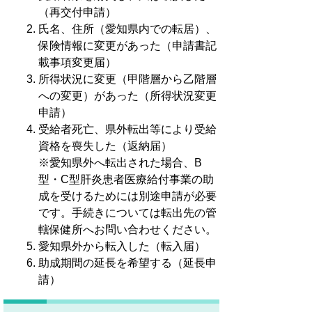
（再交付申請）
氏名、住所（愛知県内での転居）、
保険情報に変更があった（申請書記
載事項変更届）
所得状況に変更（甲階層から乙階層
への変更）があった（所得状況変更
申請）
受給者死亡、県外転出等により受給
資格を喪失した（返納届）
※愛知県外へ転出された場合、B
型・C型肝炎患者医療給付事業の助
成を受けるためには別途申請が必要
です。手続きについては転出先の管
轄保健所へお問い合わせください。
愛知県外から転入した（転入届）
助成期間の延長を希望する（延長申
請）