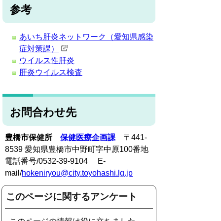
参考
あいち肝炎ネットワーク（愛知県感染
症対策課）
ウイルス性肝炎
肝炎ウイルス検査
お問合わせ先
豊橋市保健所
保健医療企画課
〒441-
8539 愛知県豊橋市中野町字中原100番地
電話番号/0532-39-9104 E-
mail/
hokeniryou@city.toyohashi.lg.jp
このページに関するアンケート