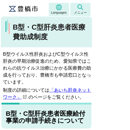
Languages
メニュー
B型・C型肝炎患者医療
費助成制度
B型ウイルス性肝炎およびC型ウイルス性
肝炎の早期治療促進のため、愛知県ではこ
れらの抗ウイルス治療にかかる医療費の助
成を行っており、豊橋市も申請窓口となっ
ています。
制度の詳細については
「あいち肝炎ネット
ワーク」
のページをご覧ください。
B型・C型肝炎患者医療給付
事業の申請手続きについて