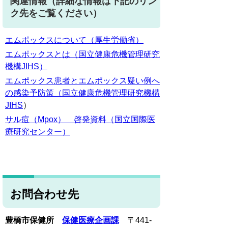
関連情報（詳細な情報は下記のリン
ク先をご覧ください）
エムポックスについて（厚生労働省）
エムポックスとは（国立健康危機管理研究
機構JIHS）
エムポックス患者とエムポックス疑い例へ
の感染予防策（
国立健康危機管理研究機構
JIHS
）
サル痘（Mpox） 啓発資料（国立国際医
療研究センター）
お問合わせ先
豊橋市保健所
保健医療企画課
〒441-