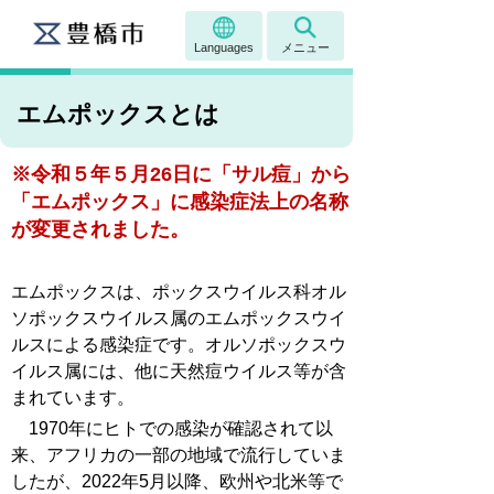
Languages
メニュー
エムポックスとは
※令和５年５月26日に「サル痘」から
「エムポックス」に感染症法上の名称
が変更されました。
エムポックスは、ポックスウイルス科オル
ソポックスウイルス属のエムポックスウイ
ルスによる感染症です。オルソポックスウ
イルス属には、他に天然痘ウイルス等が含
まれています。
1970年にヒトでの感染が確認されて以
来、アフリカの一部の地域で流行していま
したが、2022年5月以降、欧州や北米等で