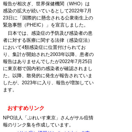
報告が相次ぎ、世界保健機関（WHO）は
感染の拡大が続いているとして2022年7月
23日に「国際的に懸念される公衆衛生上の
緊急事態（PHEIC）」を宣言しました。
日本では、感染症の予防及び感染者の患
者に対する医療に関する法律（感染症法）
において4類感染症に位置付けられてお
り、集計が開始された2003年以降、患者の
報告はありませんでしたが2022年7月25日
に東京都で国内初の感染者が確認されまし
た。以降、散発的に発生が報告されていま
したが、2023年に入り、報告が増加してい
ます。
おすすめリンク
NPO法人「ぷれいす東京」さんがサル痘情
報のリンク集を作成しています。