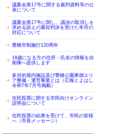
議案会第17号に関する裁判資料等の公
表について
議案会第17号に関し、議決の取消しを
求める訴えの棄却判決を受けた本市の
対応について
豊橋市制施行120周年
18歳になる方の住所・氏名の情報を自
衛隊へ提供します
多目的屋内施設及び豊橋公園東側エリ
ア整備・運営事業とは（広報とよはし
令和7年7月号掲載）
住民投票に関する市民向けオンライン
説明会について
住民投票の結果を受けて、市民の皆様
へ（市長メッセージ）