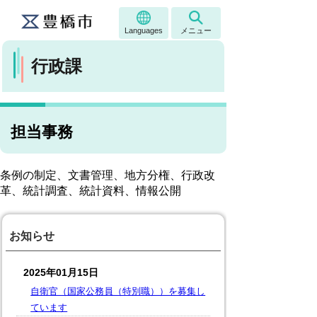
Languages
メニュー
行政課
担当事務
条例の制定、文書管理、地方分権、行政改
革、統計調査、統計資料、情報公開
お知らせ
2025年01月15日
自衛官（国家公務員（特別職））を募集し
ています