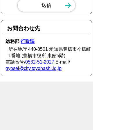
お問合わせ先
総務部
行政課
所在地/〒440-8501 愛知県豊橋市今橋町
1番地 (豊橋市役所 東館5階)
電話番号/
0532-51-2027
E-mail/
gyosei@city.toyohashi.lg.jp
スマートフォン
パソコン
豊橋市役所
法人番号：3000020232017