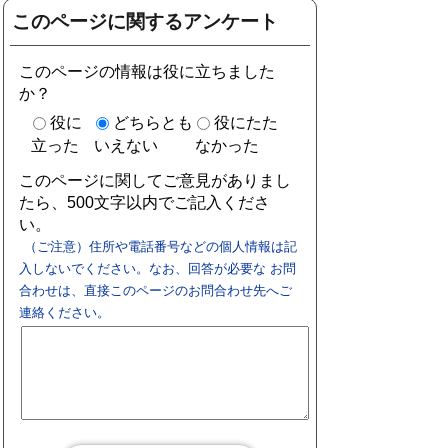
このページに関するアンケート
このページの情報は役に立ちました
か？
役に
どちらとも
役にたた
立った
いえない
なかった
このページに関してご意見がありまし
たら、500文字以内でご記入くださ
い。
（ご注意）住所や電話番号などの個人情報は記
入しないでください。なお、回答が必要な お問
合わせは、直接このページのお問合わせ先へご
連絡ください。