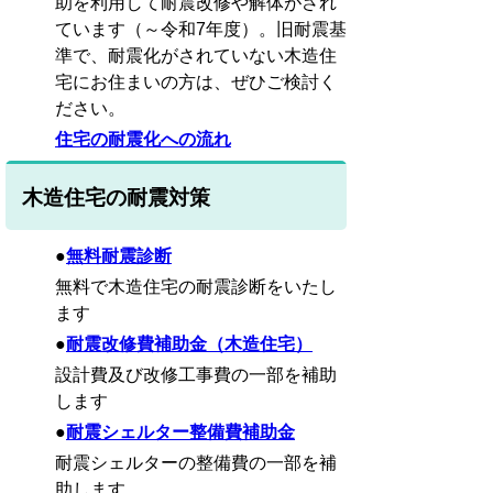
助を利用して耐震改修や解体がされ
ています（～令和7年度）。旧耐震基
準で、耐震化がされていない木造住
宅にお住まいの方は、ぜひご検討く
ださい。
住宅の耐震化への流れ
木造住宅の耐震対策
●
無料耐震診断
無料で木造住宅の耐震診断をいたし
ます
●
耐震改修費補助金
（木造住宅）
設計費及び改修工事費の一部を補助
します
●
耐震シェルター整備費補助金
耐震シェルターの整備費の一部を補
助します