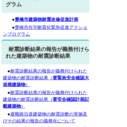
グラム
●
豊橋市建築物耐震改修促進計画
●
豊橋市住宅耐震化緊急促進アクショ
ンプログラム
耐震診断結果の報告が義務付けら
れた建築物の耐震診断結果
●
耐震診断結果の報告が義務付けられた
建築物の耐震診断結果
（
要緊急安全確認大
規模建築物
）
●
耐震診断結果の報告が義務付けられた
建築物の耐震診断結果（
要安全確認計画記
載建築物
）
●
避難路沿道建築物の耐震診断の実施及
びその結果の報告の義務化について