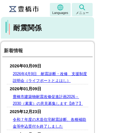
Languages
メニュー
耐震関係
新着情報
2026年03月09日
2026年4月9日 耐震診断・改修 支援制度
説明会（ライフポートとよはし）
2026年01月09日
豊橋市建築物耐震改修促進計画2026－
2030（素案）の意見募集します【終了】
2025年12月23日
令和７年度の木造住宅耐震診断、各種補助
金等申込受付を終了しました