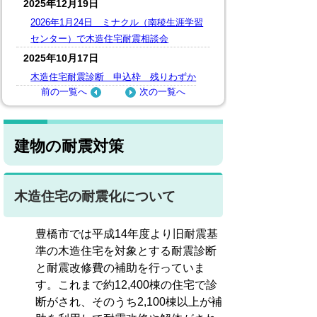
2025年12月19日
2026年1月24日 ミナクル（南稜生涯学習
センター）で木造住宅耐震相談会
2025年10月17日
木造住宅耐震診断 申込枠 残りわずか
前の一覧へ
次の一覧へ
建物の耐震対策
木造住宅の耐震化について
豊橋市では平成14年度より旧耐震基
準の木造住宅を対象とする耐震診断
と耐震改修費の補助を行っていま
す。これまで約12,400棟の住宅で診
断がされ、そのうち2,100棟以上が補