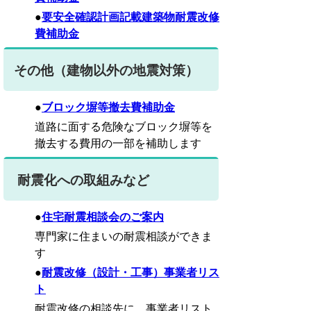
●
要安全確認計画記載建築物耐震改修
費補助金
その他（建物以外の地震対策）
●
ブロック塀等撤去費補助金
道路に面する危険なブロック塀等を
撤去する費用の一部を補助します
耐震化への取組みなど
●
住宅耐震相談会のご案内
専門家に住まいの耐震相談ができま
す
●
耐震改修（設計・工事）事業者リス
ト
耐震改修の相談先に、事業者リスト