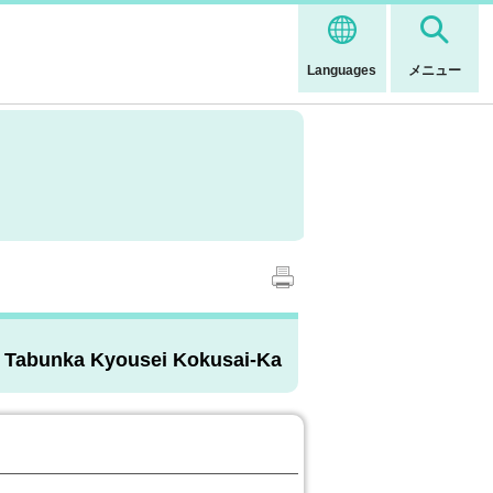
Languages
メニュー
n / Tabunka Kyousei Kokusai-Ka