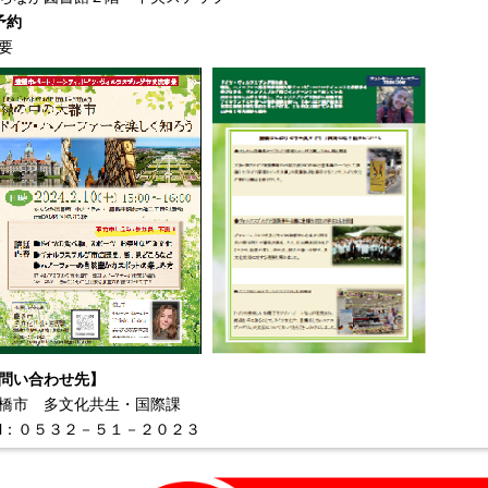
予約
要
問い合わせ先】
橋市 多文化共生・国際課
el：０５３２－５１－２０２３