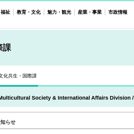
・福祉
教育・文化
魅力・観光
産業・事業
市政情報
際課
文化共生・国際課
Multicultural Society & International Affairs Divisio
お知らせ