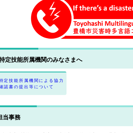
特定技能所属機関のみなさまへ
特定技能所属機関による協力
確認書の提出等について
担当事務