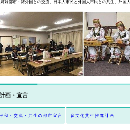
好姉妹都市・諸外国との交流、日本人市民と外国人市民との共生、外国
計画・宣言
平和・交流・共生の都市宣言
多文化共生推進計画