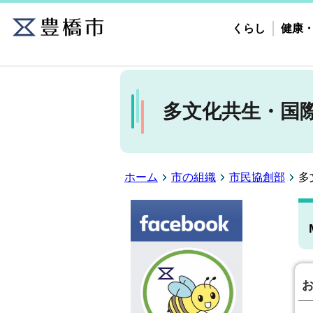
くらし
健康
多文化共生・国
ホーム
市の組織
市民協創部
多