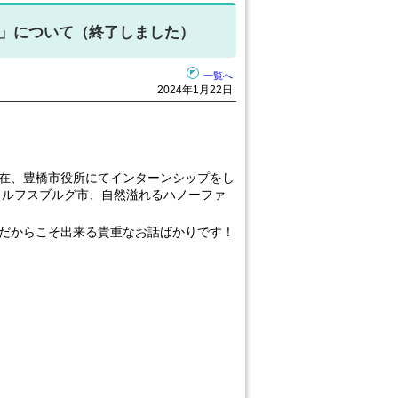
！」について（終了しました）
一覧へ
2024年1月22日
在、豊橋市役所にてインターンシップをし
ォルフスブルグ市、自然溢れるハノーファ
だからこそ出来る貴重なお話ばかりです！