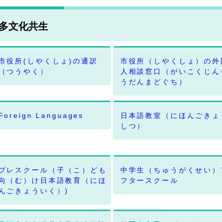
多文化共生
市役所(しやくしょ)の通訳
市役所（しやくしょ）の外
（つうやく）
人相談窓口（がいこくじん
うだんまどぐち）
Foreign Languages
日本語教室（にほんごきょ
しつ）
プレスクール（子（こ）ども
中学生（ちゅうがくせい）
向（む）け日本語教育（にほ
フタースクール
んごきょういく）)