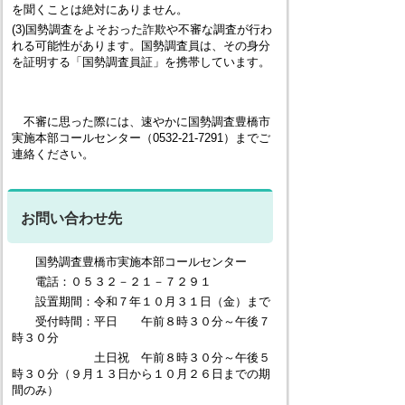
を聞くことは絶対にありません。
(3)国勢調査をよそおった詐欺や不審な調査が行わ
れる可能性があります。国勢調査員は、その身分
を証明する「国勢調査員証」を携帯しています。
不審に思った際には、速やかに国勢調査豊橋市
実施本部コールセンター（0532-21-7291）までご
連絡ください。
お問い合わせ先
国勢調査豊橋市実施本部コールセンター
電話：０５３２－２１－７２９１
設置期間：令和７年１０月３１日（金）まで
受付時間：平日 午前８時３０分～午後７
時３０分
土日祝 午前８時３０分～午後５
時３０分（９月１３日から１０月２６日までの期
間のみ）