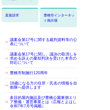
直接請求
豊橋市インターネッ
ト掲示場
議案会第17号に関する裁判資料等の公
表について
議案会第17号に関し、議決の取消しを
求める訴えの棄却判決を受けた本市の
対応について
豊橋市制施行120周年
18歳になる方の住所・氏名の情報を自
衛隊へ提供します
多目的屋内施設及び豊橋公園東側エリ
ア整備・運営事業とは（広報とよはし
令和7年7月号掲載）