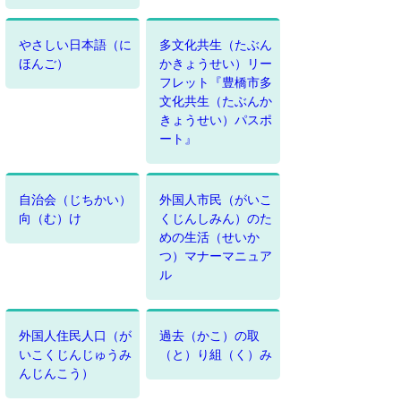
やさしい日本語（に
多文化共生（たぶん
ほんご）
かきょうせい）リー
フレット『豊橋市多
文化共生（たぶんか
きょうせい）パスポ
ート』
自治会（じちかい）
外国人市民（がいこ
向（む）け
くじんしみん）のた
めの生活（せいか
つ）マナーマニュア
ル
外国人住民人口（が
過去（かこ）の取
いこくじんじゅうみ
（と）り組（く）み
んじんこう）