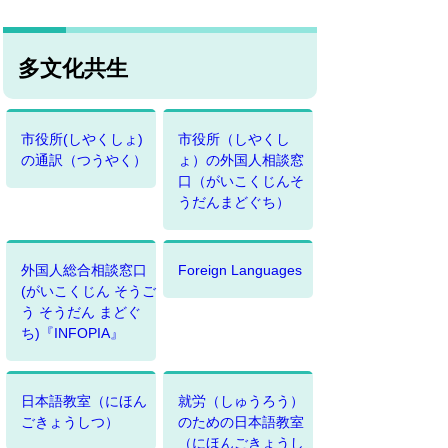
多文化共生
市役所(しやくしょ)
市役所（しやくし
の通訳（つうやく）
ょ）の外国人相談窓
口（がいこくじんそ
うだんまどぐち）
外国人総合相談窓口
Foreign Languages
(がいこくじん そうご
う そうだん まどぐ
ち)『INFOPIA』
日本語教室（にほん
就労（しゅうろう）
ごきょうしつ）
のための日本語教室
（にほんごきょうし