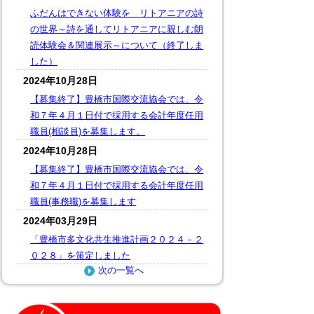
ふだんはできない体験を リトアニアの詩
の世界～詩を通してリトアニアに親しむ朗
読体験会＆関連展示～について（終了しま
した）
2024年10月28日
【募集終了】豊橋市国際交流協会では、令
和７年４月１日付で採用する会計年度任用
職員(相談員)を募集します。
2024年10月28日
【募集終了】豊橋市国際交流協会では、令
和７年４月１日付で採用する会計年度任用
職員(事務職)を募集します
2024年03月29日
「豊橋市多文化共生推進計画２０２４－２
０２８」を策定しました
次の一覧へ