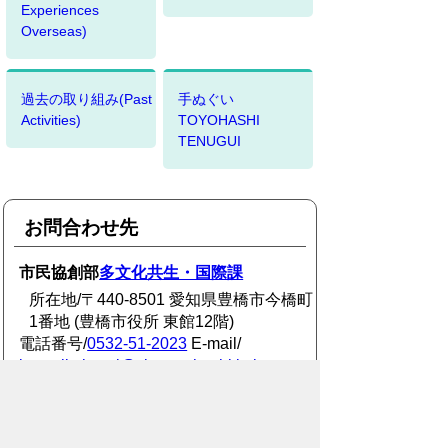
Experiences
Overseas)
過去の取り組み(Past
手ぬぐい
Activities)
TOYOHASHI
TENUGUI
お問合わせ先
市民協創部
多文化共生・国際課
所在地/〒440-8501 愛知県豊橋市今橋町
1番地 (豊橋市役所 東館12階)
電話番号/
0532-51-2023
E-mail/
kyoseikokusai@city.toyohashi.lg.jp
このページに関するアンケート