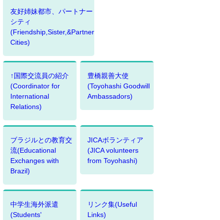
友好姉妹都市、パートナー
シティ
(Friendship,Sister,&Partner
Cities)
↑国際交流員の紹介
豊橋親善大使
(Coordinator for
(Toyohashi Goodwill
International
Ambassadors)
Relations)
ブラジルとの教育交
JICAボランティア
流(Educational
(JICA volunteers
Exchanges with
from Toyohashi)
Brazil)
中学生海外派遣
リンク集(Useful
(Students'
Links)