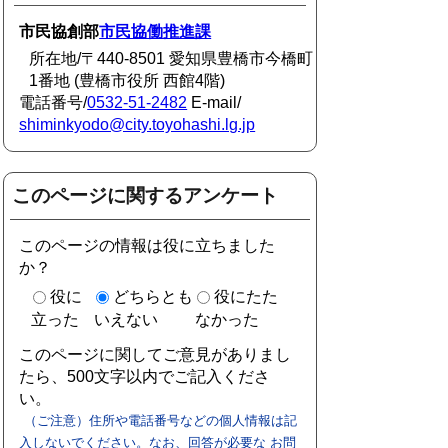
市民協創部
市民協働推進課
所在地/〒440-8501 愛知県豊橋市今橋町
1番地 (豊橋市役所 西館4階)
電話番号/
0532-51-2482
E-mail/
shiminkyodo@city.toyohashi.lg.jp
このページに関するアンケート
このページの情報は役に立ちました
か？
役に
どちらとも
役にたた
立った
いえない
なかった
このページに関してご意見がありまし
たら、500文字以内でご記入くださ
い。
（ご注意）住所や電話番号などの個人情報は記
入しないでください。なお、回答が必要な お問